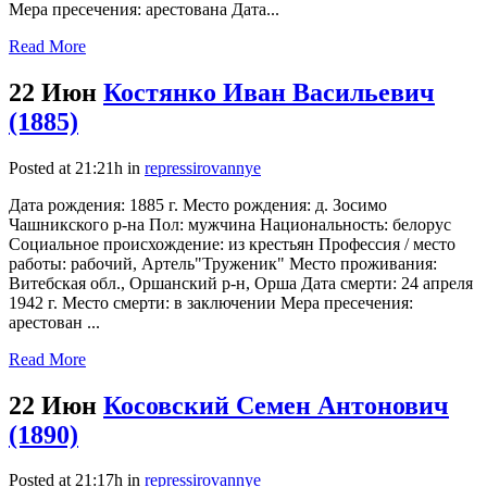
Мера пресечения: арестована Дата...
Read More
22 Июн
Костянко Иван Васильевич
(1885)
Posted at 21:21h
in
repressirovannye
Дата рождения: 1885 г. Место рождения: д. Зосимо
Чашникского р-на Пол: мужчина Национальность: белорус
Социальное происхождение: из крестьян Профессия / место
работы: рабочий, Артель"Труженик" Место проживания:
Витебская обл., Оршанский р-н, Орша Дата смерти: 24 апреля
1942 г. Место смерти: в заключении Мера пресечения:
арестован ...
Read More
22 Июн
Косовский Семен Антонович
(1890)
Posted at 21:17h
in
repressirovannye