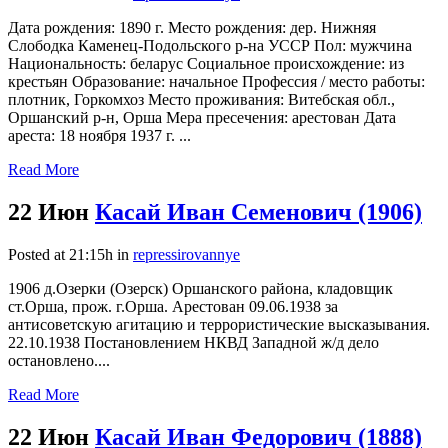
Дата рождения: 1890 г. Место рождения: дер. Нижняя
Слободка Каменец-Подольского р-на УССР Пол: мужчина
Национальность: беларус Социальное происхождение: из
крестьян Образование: начальное Профессия / место работы:
плотник, Горкомхоз Место проживания: Витебская обл.,
Оршанский р-н, Орша Мера пресечения: арестован Дата
ареста: 18 ноября 1937 г. ...
Read More
22 Июн
Касай Иван Семенович (1906)
Posted at 21:15h
in
repressirovannye
1906 д.Озерки (Озерск) Оршанского района, кладовщик
ст.Орша, прож. г.Орша. Арестован 09.06.1938 за
антисоветскую агитацию и террористические высказывания.
22.10.1938 Постановлением НКВД Западной ж/д дело
остановлено....
Read More
22 Июн
Касай Иван Федорович (1888)