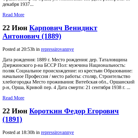
декабря 1937...
Read More
22 Июн
Карпович Венидикт
Антонович (1889)
Posted at 20:53h
in
repressirovannye
Дата рождения: 1889 г. Место рождения: дер. Таталовщина
Дзержинского р-на БССР Пол: мужчина Национальность:
поляк Социальное происхождение: из крестьян Образование:
начальное Профессия / место работы: столяр, Строительство
хлебогородка Место проживания: Витебская обл., Оршанский
р-н, Орша, Кривой пер. 4 Дата смерти: 21 сентября 1938 г. ...
Read More
22 Июн
Короткин Федор Егорович
(1891)
Posted at 18:30h
in
repressirovannye