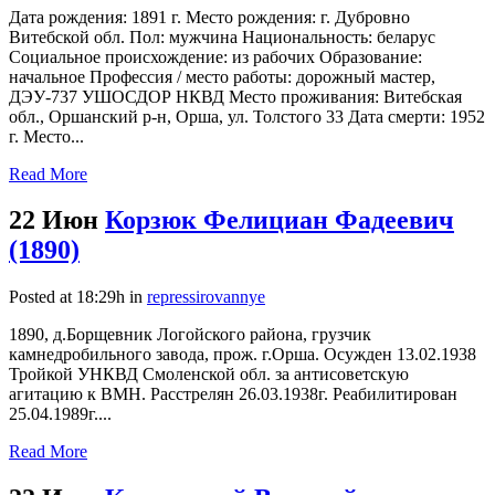
Дата рождения: 1891 г. Место рождения: г. Дубровно
Витебской обл. Пол: мужчина Национальность: беларус
Социальное происхождение: из рабочих Образование:
начальное Профессия / место работы: дорожный мастер,
ДЭУ-737 УШОСДОР НКВД Место проживания: Витебская
обл., Оршанский р-н, Орша, ул. Толстого 33 Дата смерти: 1952
г. Место...
Read More
22 Июн
Корзюк Фелициан Фадеевич
(1890)
Posted at 18:29h
in
repressirovannye
1890, д.Борщевник Логойского района, грузчик
камнедробильного завода, прож. г.Орша. Осужден 13.02.1938
Тройкой УНКВД Смоленской обл. за антисоветскую
агитацию к ВМН. Расстрелян 26.03.1938г. Реабилитирован
25.04.1989г....
Read More