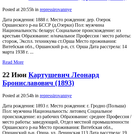
Posted at 20:55h
in
repressirovannye
Дата рождения: 1888 г. Место рождения: дер. Озерок
Оршанского р-на БССР (д.Озерки) Пол: мужчина
Национальность: беларус Социальное происхождение: из
крестьян Образование: н/начальное Профессия / место работы:
сторож, Экспл. техникума ст.Орша Место проживания:
Витебская обл., Оршанский р-н, ст. Орша Дата расстрела: 14
марта 1938 г. ...
Read More
22 Июн
Картушевич Леонард
Брониславович (1893)
Posted at 20:54h
in
repressirovannye
Дата рождения: 1893 г. Место рождения: г. Гродно (Польша)
Пол: мужчина Национальность: литовец Социальное
происхождение: из рабочих Образование: среднее Профессия /
место работы: заведующий, Отдел местной промышленности
Оршанского р-на Место проживания: Витебская обл.,
Оршанский р-н, Орша, ул. Ленинская 113 Дата расстрела: 19