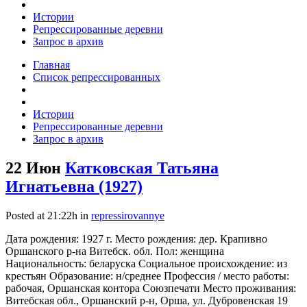
Истории
Репрессированные деревни
Запрос в архив
Главная
Список репрессированных
Истории
Репрессированные деревни
Запрос в архив
22 Июн
Катковская Татьяна
Игнатьевна (1927)
Posted at 21:22h
in
repressirovannye
Дата рождения: 1927 г. Место рождения: дер. Крапивно
Оршанского р-на Витебск. обл. Пол: женщина
Национальность: беларуска Социальное происхождение: из
крестьян Образование: н/среднее Профессия / место работы:
рабочая, Оршанская контора Союзпечати Место проживания:
Витебская обл., Оршанский р-н, Орша, ул. Дубровенская 19