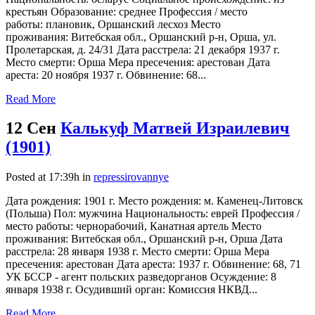
крестьян Образование: среднее Профессия / место
работы: плановик, Оршанский лесхоз Место
проживания: Витебская обл., Оршанский р-н, Орша, ул.
Пролетарская, д. 24/31 Дата расстрела: 21 декабря 1937 г.
Место смерти: Орша Мера пресечения: арестован Дата
ареста: 20 ноября 1937 г. Обвинение: 68...
Read More
12 Сен
Калькуф Матвей Израилевич
(1901)
Posted at 17:39h
in
repressirovannye
Дата рождения: 1901 г. Место рождения: м. Каменец-Литовск
(Польша) Пол: мужчина Национальность: еврей Профессия /
место работы: чернорабочий, Канатная артель Место
проживания: Витебская обл., Оршанский р-н, Орша Дата
расстрела: 28 января 1938 г. Место смерти: Орша Мера
пресечения: арестован Дата ареста: 1937 г. Обвинение: 68, 71
УК БССР - агент польских разведорганов Осуждение: 8
января 1938 г. Осудивший орган: Комиссия НКВД...
Read More