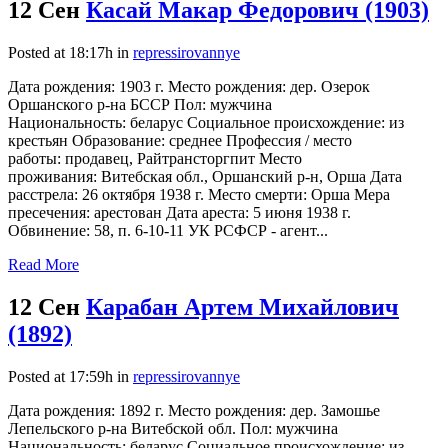
12 Сен
Касай Макар Федорович (1903)
Posted at 18:17h
in
repressirovannye
Дата рождения: 1903 г. Место рождения: дер. Озерок
Оршанского р-на БССР Пол: мужчина
Национальность: беларус Социальное происхождение: из
крестьян Образование: среднее Профессия / место
работы: продавец, Райтрансторгпит Место
проживания: Витебская обл., Оршанский р-н, Орша Дата
расстрела: 26 октября 1938 г. Место смерти: Орша Мера
пресечения: арестован Дата ареста: 5 июня 1938 г.
Обвинение: 58, п. 6-10-11 УК РСФСР - агент...
Read More
12 Сен
Карабан Артем Михайлович
(1892)
Posted at 17:59h
in
repressirovannye
Дата рождения: 1892 г. Место рождения: дер. Замошье
Лепельского р-на Витебской обл. Пол: мужчина
Национальность: беларус Социальное происхождение: из