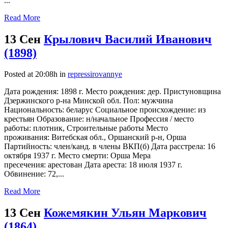
...
Read More
13 Сен
Крылович Василий Иванович
(1898)
Posted at 20:08h
in
repressirovannye
Дата рождения: 1898 г. Место рождения: дер. Пристуновщина
Дзержинского р-на Минской обл. Пол: мужчина
Национальность: беларус Социальное происхождение: из
крестьян Образование: н/начальное Профессия / место
работы: плотник, Строительные работы Место
проживания: Витебская обл., Оршанский р-н, Орша
Партийность: член/канд. в члены ВКП(б) Дата расстрела: 16
октября 1937 г. Место смерти: Орша Мера
пресечения: арестован Дата ареста: 18 июля 1937 г.
Обвинение: 72,...
Read More
13 Сен
Кожемякин Ульян Маркович
(1864)