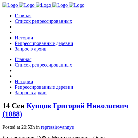
Главная
Список репрессированных
Истории
Репрессированные деревни
Запрос в архив
Главная
Список репрессированных
Истории
Репрессированные деревни
Запрос в архив
14 Сен
Купцов Григорий Николаевич
(1888)
Posted at 20:53h
in
repressirovannye
Дата рождения: 1888 г. Место рождения: г. Орша