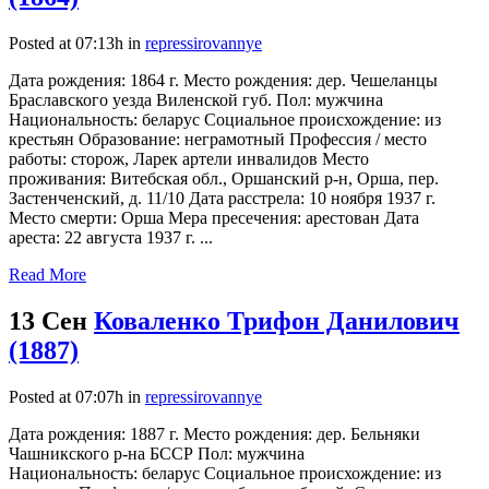
Posted at 07:13h
in
repressirovannye
Дата рождения: 1864 г. Место рождения: дер. Чешеланцы
Браславского уезда Виленской губ. Пол: мужчина
Национальность: беларус Социальное происхождение: из
крестьян Образование: неграмотный Профессия / место
работы: сторож, Ларек артели инвалидов Место
проживания: Витебская обл., Оршанский р-н, Орша, пер.
Застенченский, д. 11/10 Дата расстрела: 10 ноября 1937 г.
Место смерти: Орша Мера пресечения: арестован Дата
ареста: 22 августа 1937 г. ...
Read More
13 Сен
Коваленко Трифон Данилович
(1887)
Posted at 07:07h
in
repressirovannye
Дата рождения: 1887 г. Место рождения: дер. Бельняки
Чашникского р-на БССР Пол: мужчина
Национальность: беларус Социальное происхождение: из