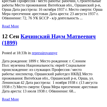
крестьян Профессия / место работы: рабочий, Строительные
работы Место проживания: Витебская обл., Оршанский р-н,
Орша Дата расстрела: 16 октября 1937 г. Место смерти: Орша
Мера пресечения: арестован Дата ареста: 23 августа 1937 г.
Обвинение: 72, 76 УК БССР - к/р деятельность ...
Read More
12 Сен
Качинский Наум Матвеевич
(1899)
Posted at 18:33h
in
repressirovannye
Дата рождения: 1899 г. Место рождения: г. Слоним
Пол: мужчина Национальность: еврей Социальное
происхождение: из служащих Профессия / место
работы: инспектор, Оршанский райотдел НКВД Место
проживания: Витебская обл., Оршанский р-н, Орша, ул.
Ленинская 42 Дата расстрела: 1 ноября 1938 г. (13 августа
1938 г.?) Место смерти: Орша Мера пресечения: арестован
Дата ареста: 13 июля 1938 г. Обвинение: 68...
Read More