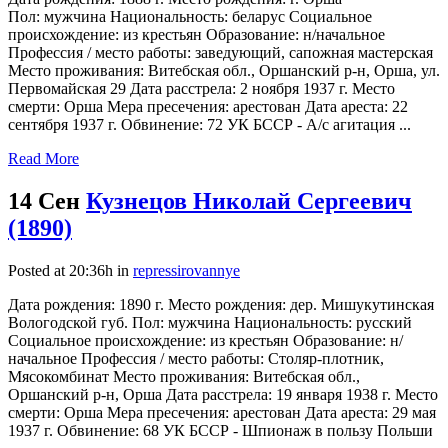
Пол: мужчина Национальность: беларус Социальное
происхождение: из крестьян Образование: н/начальное
Профессия / место работы: заведующий, сапожная мастерская
Место проживания: Витебская обл., Оршанский р-н, Орша, ул.
Первомайская 29 Дата расстрела: 2 ноября 1937 г. Место
смерти: Орша Мера пресечения: арестован Дата ареста: 22
сентября 1937 г. Обвинение: 72 УК БССР - А/с агитация ...
Read More
14 Сен
Кузнецов Николай Сергеевич
(1890)
Posted at 20:36h
in
repressirovannye
Дата рождения: 1890 г. Место рождения: дер. Мишукутинская
Вологодской губ. Пол: мужчина Национальность: русский
Социальное происхождение: из крестьян Образование: н/
начальное Профессия / место работы: Столяр-плотник,
Мясокомбинат Место проживания: Витебская обл.,
Оршанский р-н, Орша Дата расстрела: 19 января 1938 г. Место
смерти: Орша Мера пресечения: арестован Дата ареста: 29 мая
1937 г. Обвинение: 68 УК БССР - Шпионаж в пользу Польши