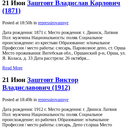
21 Июн
Заштовт Владислав Карлович
(1871)
Posted at 18:50h
in
repressirovannye
Дата рождения: 1871 г. Место рождения: г. Двинск, Латвия
Пол: мужчина Национальность: поляк Социальное
происхождение: из крестьян Образование: н/начальное
Профессия / место работы: слесарь, Паровозное депо, ст. Орша
Место проживания: Витебская обл., Оршанский р-н, Орша, ул.
Я. Коласа, д. 33 Дата расстрела: 26 октября...
Read More
21 Июн
Заштовт Виктор
Владиславович (1912)
Posted at 18:49h
in
repressirovannye
Дата рождения: 1912 г. Место рождения: г. Двинск Латвия
Пол: мужчина Национальность: поляк Социальное
происхождение: из рабочих Образование: н/начальное
Профессия / место работы: слесарь, Депо ст.орша Место