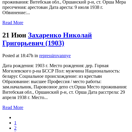
проживания: Витебская обл., Оршанский р-н, ст. Орша Мера
пресечения: арестован Дата ареста: 9 июля 1938 г.
Обвинение:...
Read More
21 Июн
Захаренко Николай
Григорьевич (1903)
Posted at 18:47h
in
repressirovannye
Дата рождения: 1903 г. Место рождения: дер. Горная
Могилевского р-на БССР Пол: мужчина Национальность:
беларус Социальное происхождение: из крестьян
Образование: высшее Профессия / место работы:
зам.начальник, Паровозное депо ст.Орша Место проживания:
Витебская обл., Оршанский р-н, ст. Орша Дата расстрела: 29
апреля 1938 г. Место...
Read More
1
2