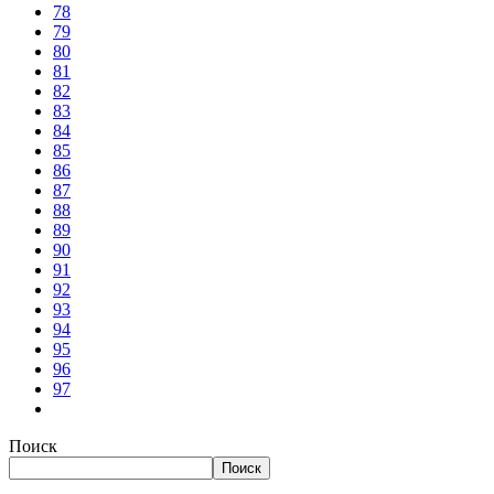
78
79
80
81
82
83
84
85
86
87
88
89
90
91
92
93
94
95
96
97
Поиск
Поиск