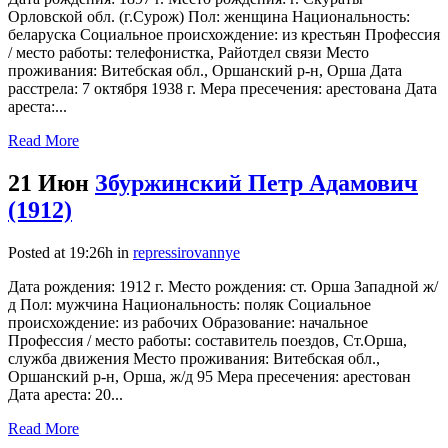
Орловской обл. (г.Сурож) Пол: женщина Национальность:
беларуска Социальное происхождение: из крестьян Профессия
/ место работы: телефонистка, Райотдел связи Место
проживания: Витебская обл., Оршанский р-н, Орша Дата
расстрела: 7 октября 1938 г. Мера пресечения: арестована Дата
ареста:...
Read More
21 Июн
Збуржинский Петр Адамович
(1912)
Posted at 19:26h
in
repressirovannye
Дата рождения: 1912 г. Место рождения: ст. Орша Западной ж/
д Пол: мужчина Национальность: поляк Социальное
происхождение: из рабочих Образование: начальное
Профессия / место работы: составитель поездов, Ст.Орша,
служба движения Место проживания: Витебская обл.,
Оршанский р-н, Орша, ж/д 95 Мера пресечения: арестован
Дата ареста: 20...
Read More