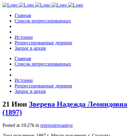
Главная
Список репрессированных
Истории
Репрессированные деревни
Запрос в архив
Главная
Список репрессированных
Истории
Репрессированные деревни
Запрос в архив
21 Июн
Зверева Надежда Леонидовна
(1897)
Posted at 19:27h
in
repressirovannye
Дата рождения: 1897 г. Место рождения: г. Скураты