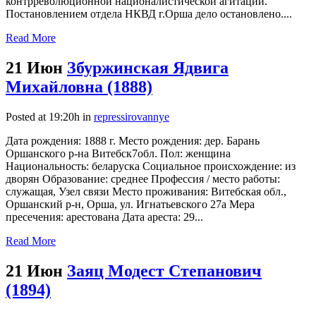
контрреволюционной националистической агитации.
Постановлением отдела НКВД г.Орша дело остановлено....
Read More
21 Июн
Збуржинская Ядвига
Михайловна (1888)
Posted at 19:20h
in
repressirovannye
Дата рождения: 1888 г. Место рождения: дер. Барань
Оршанского р-на Витебск7обл. Пол: женщина
Национальность: беларуска Социальное происхождение: из
дворян Образование: среднее Профессия / место работы:
служащая, Узел связи Место проживания: Витебская обл.,
Оршанский р-н, Орша, ул. Игнатьевского 27а Мера
пресечения: арестована Дата ареста: 29...
Read More
21 Июн
Заяц Модест Степанович
(1894)