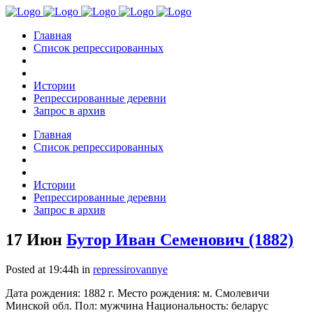
Главная
Список репрессированных
Истории
Репрессированные деревни
Запрос в архив
Главная
Список репрессированных
Истории
Репрессированные деревни
Запрос в архив
17 Июн
Бутор Иван Семенович (1882)
Posted at 19:44h
in
repressirovannye
Дата рождения: 1882 г. Место рождения: м. Смолевичи
Минской обл. Пол: мужчина Национальность: беларус