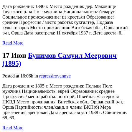
Дата рождения: 1890 г. Место рождения: дер. Маковище
Глусского р-на Пол: мужчина Национальность: беларус
Социальное происхождение: из крестьян Образование:
среднее Профессия / место работы: бухгалтер, Подбаза
культтоваров Место проживания: Витебская обл., Оршанский
р-н, Орша Дата расстрела: 11 октября 1937 г. Дата ареста: 6...
Read More
17 Июн
Бунимов Самуил Меерович
(1895)
Posted at 16:06h
in
repressirovannye
Дата рождения: 1895 г. Место рождения: Польша Пол:
мужчина Национальность: еврей Образование: среднее
Профессия / место работы: портной, Швейная мастерская
НКВД Место проживания: Витебская обл., Оршанский р-н,
Орша Партийность: член/канд. в члены ВКП(б) Мера
пресечения: арестован Дата ареста: август 1938 г. Обвинение:
68, 69,...
Read More