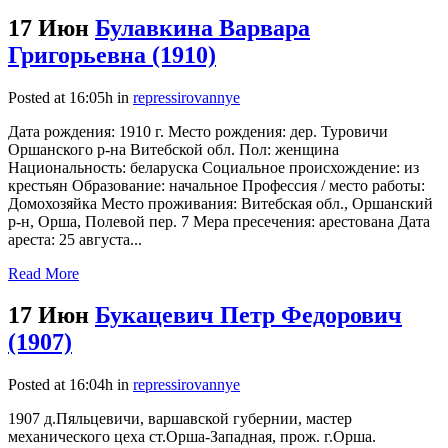
17 Июн
Булавкина Варвара
Григорьевна (1910)
Posted at 16:05h
in
repressirovannye
Дата рождения: 1910 г. Место рождения: дер. Туровичи
Оршанского р-на Витебской обл. Пол: женщина
Национальность: беларуска Социальное происхождение: из
крестьян Образование: начальное Профессия / место работы:
Домохозяйка Место проживания: Витебская обл., Оршанский
р-н, Орша, Полевой пер. 7 Мера пресечения: арестована Дата
ареста: 25 августа...
Read More
17 Июн
Букацевич Петр Федорович
(1907)
Posted at 16:04h
in
repressirovannye
1907 д.Пяльцевичи, варшавской губернии, мастер
механического цеха ст.Орша-Западная, прож. г.Орша.