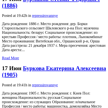
(1886)
Posted at 19:42h
in
repressirovannye
Дата рождения: 1886 г. Место рождения: дер. Борки
Старосельского сельсовет Шкловского р-на Пол: мужчина
Национальность: беларус Социальное происхождение: из
крестьян Профессия / место работы: плотник, Льнокомбинат
Место проживания: Витебская обл., Оршанский р-н, Орша
Дата расстрела: 21 декабря 1937 г. Мера пресечения: арестован
Дата ареста:...
Read More
17 Июн
Буркова Екатерина Алексеевна
(1905)
Posted at 19:41h
in
repressirovannye
Дата рождения: 1905 г. Место рождения: г. Киев Пол:
женщина Национальность: русская Социальное
происхождение: из служащих Образование: н/начальное
Профессия / место работы: машинистка, домохозяйка Место