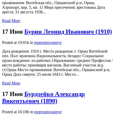
проживания: Витебская обл., Оршанский р-н, Орша,
Аэропорт, кор. 5, кв. 11 Мера пресечения: арестована Дата
ареста: 31 августа 1938...
Read More
17 Июн
Бурин Леонид Иванович (1910)
Posted at 19:01h
in
repressirovannye
Дата рождения: 1910 г. Место рождения: г. Орша Витебской
обл. Пол: мужчина Национальность: беларус Социальное
происхождение: из рабочих Образование: среднее Профессия /
место работы: приемщик вагонов, Вагонный участок ж/д
ст.Орша Место проживания: Витебская обл., Оршанский р-н,
Орша Дата смерти: 25 июля 1943 г. Место...
Read More
17 Июн
Бурдзейко Александр
Викентьевич (1890)
Posted at 16:10h
in
repressirovannye