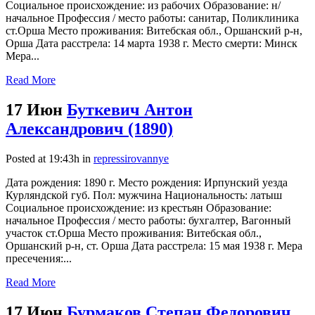
Социальное происхождение: из рабочих Образование: н/
начальное Профессия / место работы: санитар, Поликлиника
ст.Орша Место проживания: Витебская обл., Оршанский р-н,
Орша Дата расстрела: 14 марта 1938 г. Место смерти: Минск
Мера...
Read More
17 Июн
Буткевич Антон
Александрович (1890)
Posted at 19:43h
in
repressirovannye
Дата рождения: 1890 г. Место рождения: Ирпунский уезда
Курляндской губ. Пол: мужчина Национальность: латыш
Социальное происхождение: из крестьян Образование:
начальное Профессия / место работы: бухгалтер, Вагонный
участок ст.Орша Место проживания: Витебская обл.,
Оршанский р-н, ст. Орша Дата расстрела: 15 мая 1938 г. Мера
пресечения:...
Read More
17 Июн
Бурмаков Степан Федорович