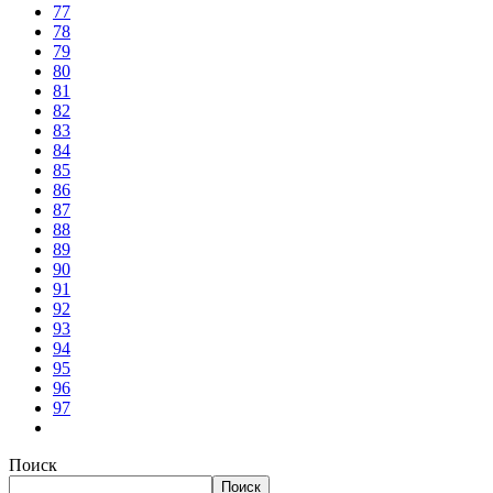
77
78
79
80
81
82
83
84
85
86
87
88
89
90
91
92
93
94
95
96
97
Поиск
Поиск