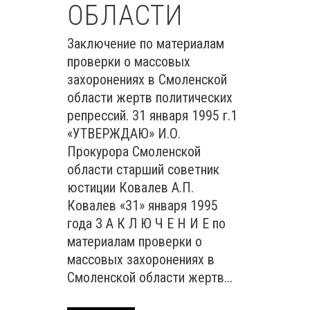
ОБЛАСТИ
Заключение по материалам
проверки о массовых
захоронениях в Смоленской
области жертв политических
репрессий. 31 января 1995 г.1
«УТВЕРЖДАЮ» И.О.
Прокурора Смоленской
области старший советник
юстиции Ковалев А.П.
Ковалев «31» января 1995
года З А К Л Ю Ч Е Н И Е по
материалам проверки о
массовых захоронениях в
Смоленской области жертв...