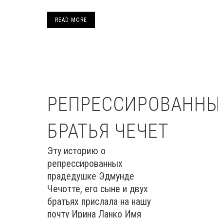
READ MORE
РЕПРЕССИРОВАНН
БРАТЬЯ ЧЕЧЕТ
Эту историю о
репрессированных
прадедушке Эдмунде
Чечотте, его сыне и двух
братьях прислала ​​на нашу
почту Ирина Ланко Имя