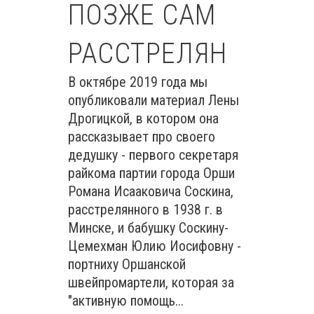
ПОЗЖЕ САМ
РАССТРЕЛЯН
В октябре 2019 года мы
опубликовали материал Лены
Дрогицкой, в котором она
рассказывает про своего
дедушку - первого секретаря
райкома партии города Орши
Романа Исааковича Соскина,
расстрелянного в 1938 г. в
Минске, и бабушку Соскину-
Цемехман Юлию Иосифовну -
портниху Оршанской
швейпромартели, которая за
"активную помощь...