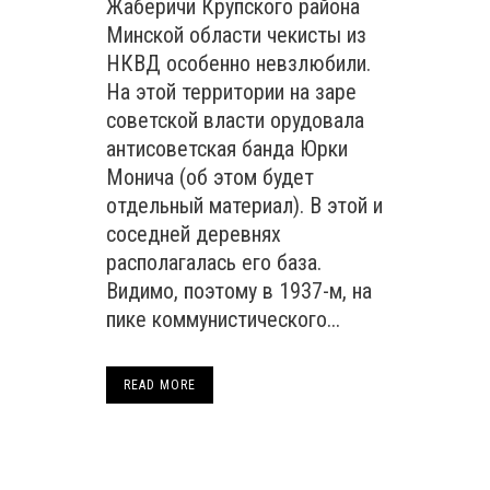
Жаберичи Крупского района
Минской области чекисты из
НКВД особенно невзлюбили.
На этой территории на заре
советской власти орудовала
антисоветская банда Юрки
Монича (об этом будет
отдельный материал). В этой и
соседней деревнях
располагалась его база.
Видимо, поэтому в 1937-м, на
пике коммунистического...
READ MORE