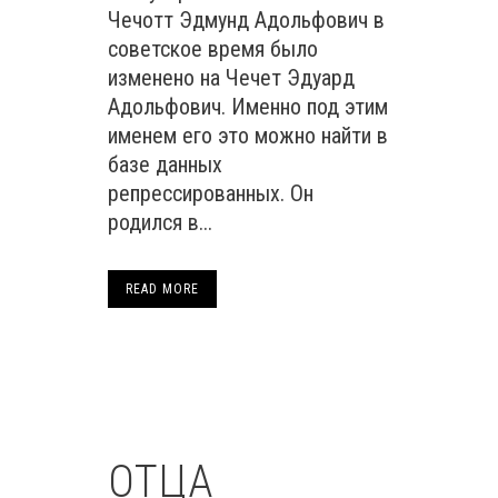
Чечотт Эдмунд Адольфович в
советское время было
изменено на Чечет Эдуард
Адольфович. Именно под этим
именем его это можно найти в
базе данных
репрессированных. Он
родился в...
READ MORE
ОТЦА