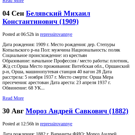
Read More
04 Сен
Белявский Михаил
Константинович (1909)
Posted at 06:52h
in
repressirovannye
Дата рождения: 1909 г. Место рождения: дер. Степуры
Копыльского р-на Пол: мужчина Национальность: поляк
Социальное происхождение: из крестьян
Образование: начальное Профессия / место работы: плотник,
Ж/д ст.Орша Место проживания: Витебская обл., Оршанский
р-н, Орша, машинопутевая станция 40 вагон 28 Дата
расстрела: 5 ноября 1937 г. Место смерти: Орша Мера
пресечения: арестован Дата ареста: 23 апреля 1937 г.
Обвинение: 68 УК...
Read More
30 Авг
Мороз Андрей Савкович (1882)
Posted at 12:56h
in
repressirovannye
Дата рождения: 1882 г. Варианты ФИО: Мороз Андрей