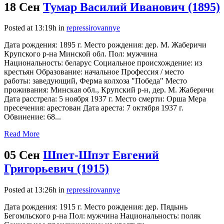
18 Сен
Тумар Василий Иванович (1895)
Posted at 13:19h
in
repressirovannye
Дата рождения: 1895 г. Место рождения: дер. М. Жаберичи
Крупского р-на Минской обл. Пол: мужчина
Национальность: беларус Социальное происхождение: из
крестьян Образование: начальное Профессия / место
работы: заведующий, Ферма колхоза "Победа" Место
проживания: Минская обл., Крупский р-н, дер. М. Жаберичи
Дата расстрела: 5 ноября 1937 г. Место смерти: Орша Мера
пресечения: арестован Дата ареста: 7 октября 1937 г.
Обвинение: 68...
Read More
05 Сен
Шпет-Шпэт Евгений
Григорьевич (1915)
Posted at 13:26h
in
repressirovannye
Дата рождения: 1915 г. Место рождения: дер. Пядынь
Бегомльского р-на Пол: мужчина Национальность: поляк