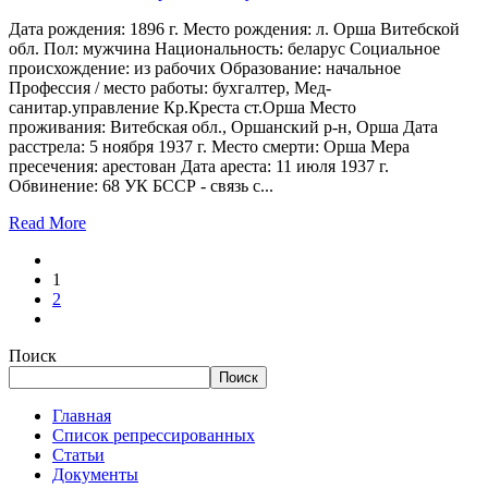
Дата рождения: 1896 г. Место рождения: л. Орша Витебской
обл. Пол: мужчина Национальность: беларус Социальное
происхождение: из рабочих Образование: начальное
Профессия / место работы: бухгалтер, Мед-
санитар.управление Кр.Креста ст.Орша Место
проживания: Витебская обл., Оршанский р-н, Орша Дата
расстрела: 5 ноября 1937 г. Место смерти: Орша Мера
пресечения: арестован Дата ареста: 11 июля 1937 г.
Обвинение: 68 УК БССР - связь с...
Read More
1
2
Поиск
Поиск
Главная
Список репрессированных
Статьи
Документы