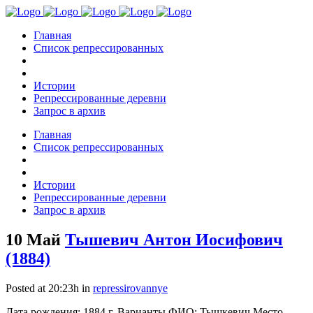
Главная
Список репрессированных
Истории
Репрессированные деревни
Запрос в архив
Главная
Список репрессированных
Истории
Репрессированные деревни
Запрос в архив
10 Май
Тышевич Антон Иосифович
(1884)
Posted at 20:23h
in
repressirovannye
Дата рождения: 1884 г. Варианты ФИО: Тышкевич Место