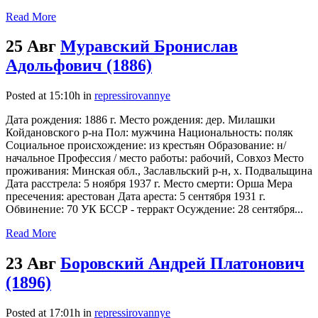
Read More
25 Авг
Муравский Бронислав
Адольфович (1886)
Posted at 15:10h
in
repressirovannye
Дата рождения: 1886 г. Место рождения: дер. Милашки
Койдановского р-на Пол: мужчина Национальность: поляк
Социальное происхождение: из крестьян Образование: н/
начальное Профессия / место работы: рабочий, Совхоз Место
проживания: Минская обл., Заславльский р-н, х. Подвальщина
Дата расстрела: 5 ноября 1937 г. Место смерти: Орша Мера
пресечения: арестован Дата ареста: 5 сентября 1931 г.
Обвинение: 70 УК БССР - терракт Осуждение: 28 сентября...
Read More
23 Авг
Боровский Андрей Платонович
(1896)
Posted at 17:01h
in
repressirovannye