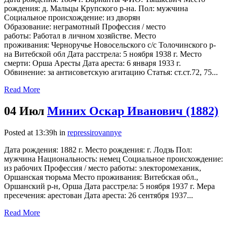
рождения: д. Мальцы Крупского р-на. Пол: мужчина
Социальное происхождение: из дворян
Образование: неграмотный Профессия / место
работы: Работал в личном хозяйстве. Место
проживания: Черноручье Новосельского с/с Толочинского р-
на Витебской обл Дата расстрела: 5 ноября 1938 г. Место
смерти: Орша Аресты Дата ареста: 6 января 1933 г.
Обвинение: за антисоветскую агитацию Статья: ст.ст.72, 75...
Read More
04 Июл
Миних Оскар Иванович (1882)
Posted at 13:39h
in
repressirovannye
Дата рождения: 1882 г. Место рождения: г. Лодзь Пол:
мужчина Национальность: немец Социальное происхождение:
из рабочих Профессия / место работы: электоромеханик,
Оршанская тюрьма Место проживания: Витебская обл.,
Оршанский р-н, Орша Дата расстрела: 5 ноября 1937 г. Мера
пресечения: арестован Дата ареста: 26 сентября 1937...
Read More