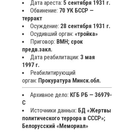
Дата ареста:
5 сентября 1931 г.
Обвинение:
70 УК БССР —
терракт
Осуждение:
28 сентября 1931 г.
Осудивший орган:
«тройка»
Приговор:
ВМН; срок
предв.закл.
Дата реабилитации:
3 мая
1997 г.
Реабилитирующий
орган:
Прокуратура Минск.обл.
Архивное дело:
КГБ РБ — 36979-
С
Источники данных:
БД «Жертвы
политического террора в СССР»;
Белорусский «Мемориал»