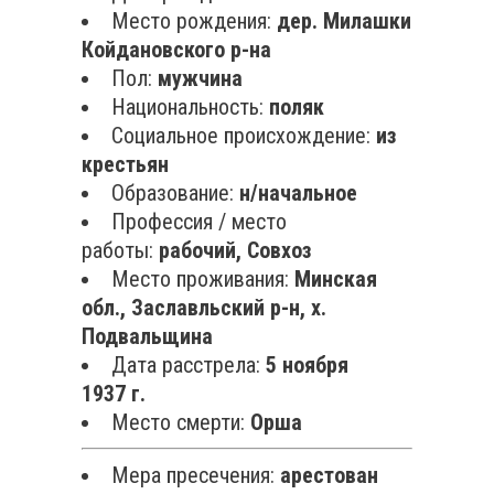
Место рождения:
дер. Милашки
Койдановского р-на
Пол:
мужчина
Национальность:
поляк
Социальное происхождение:
из
крестьян
Образование:
н/начальное
Профессия / место
работы:
рабочий, Совхоз
Место проживания:
Минская
обл., Заславльский р-н, х.
Подвальщина
Дата расстрела:
5 ноября
1937 г.
Место смерти:
Орша
Мера пресечения:
арестован