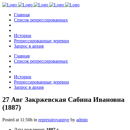
Главная
Список репрессированных
Истории
Репрессированные деревни
Запрос в архив
Главная
Список репрессированных
Истории
Репрессированные деревни
Запрос в архив
27 Авг
Закржевская Сабина Ивановна
(1887)
Posted at 11:50h
in
repressirovannye
by
admin
Дата рождения:
1887 г.