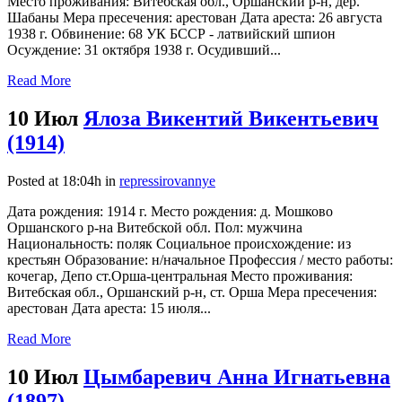
Место проживания: Витебская обл., Оршанский р-н, дер.
Шабаны Мера пресечения: арестован Дата ареста: 26 августа
1938 г. Обвинение: 68 УК БССР - латвийский шпион
Осуждение: 31 октября 1938 г. Осудивший...
Read More
10 Июл
Ялоза Викентий Викентьевич
(1914)
Posted at 18:04h
in
repressirovannye
Дата рождения: 1914 г. Место рождения: д. Мошково
Оршанского р-на Витебской обл. Пол: мужчина
Национальность: поляк Социальное происхождение: из
крестьян Образование: н/начальное Профессия / место работы:
кочегар, Депо ст.Орша-центральная Место проживания:
Витебская обл., Оршанский р-н, ст. Орша Мера пресечения:
арестован Дата ареста: 15 июля...
Read More
10 Июл
Цымбаревич Анна Игнатьевна
(1897)