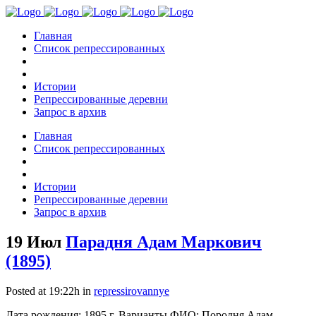
Главная
Список репрессированных
Истории
Репрессированные деревни
Запрос в архив
Главная
Список репрессированных
Истории
Репрессированные деревни
Запрос в архив
19 Июл
Парадня Адам Маркович
(1895)
Posted at 19:22h
in
repressirovannye
Дата рождения: 1895 г. Варианты ФИО: Породня Адам