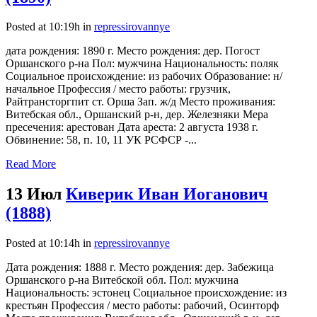
Posted at 10:19h
in
repressirovannye
дата рождения: 1890 г. Место рождения: дер. Погост
Оршанского р-на Пол: мужчина Национальность: поляк
Социальное происхождение: из рабочих Образование: н/
начальное Профессия / место работы: грузчик,
Райтрансторгпит ст. Орша Зап. ж/д Место проживания:
Витебская обл., Оршанский р-н, дер. Железняки Мера
пресечения: арестован Дата ареста: 2 августа 1938 г.
Обвинение: 58, п. 10, 11 УК РСФСР -...
Read More
13 Июл
Киверик Иван Иоганович
(1888)
Posted at 10:14h
in
repressirovannye
Дата рождения: 1888 г. Место рождения: дер. Забежица
Оршанского р-на Витебской обл. Пол: мужчина
Национальность: эстонец Социальное происхождение: из
крестьян Профессия / место работы: рабочий, Осинторф