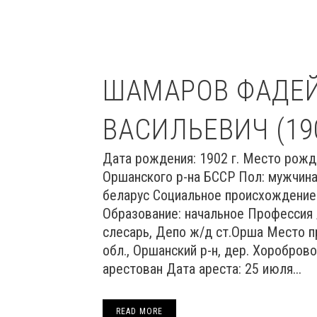
ШАМАРОВ ФАДЕ
ВАСИЛЬЕВИЧ (19
Дата рождения: 1902 г. Место рожд
Оршанского р-на БССР Пол: мужчина
беларус Социальное происхождение:
Образование: начальное Профессия 
слесарь, Депо ж/д ст.Орша Место п
обл., Оршанский р-н, дер. Хоробров
арестован Дата ареста: 25 июля...
READ MORE