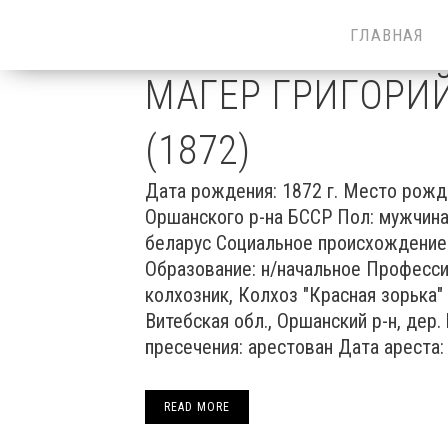
ГЛАВНАЯ
МАГЕР ГРИГОРИ
(1872)
Дата рождения: 1872 г. Место рожд
Оршанского р-на БССР Пол: мужчина
беларус Социальное происхождение:
Образование: н/начальное Професси
колхозник, Колхоз "Красная зорька
Витебская обл., Оршанский р-н, дер
пресечения: арестован Дата ареста: 
READ MORE