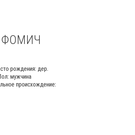
 ФОМИЧ
 рождения: дер.
 Пол: мужчина
ьное происхождение: