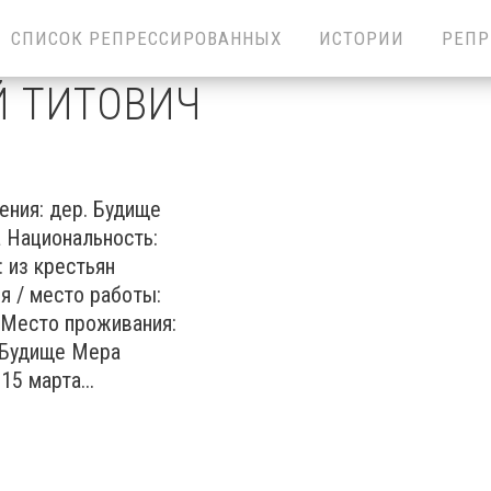
СПИСОК РЕПРЕССИРОВАННЫХ
ИСТОРИИ
РЕПР
Й ТИТОВИЧ
ения: дер. Будище
 Национальность:
 из крестьян
я / место работы:
" Место проживания:
. Будище Мера
15 марта...