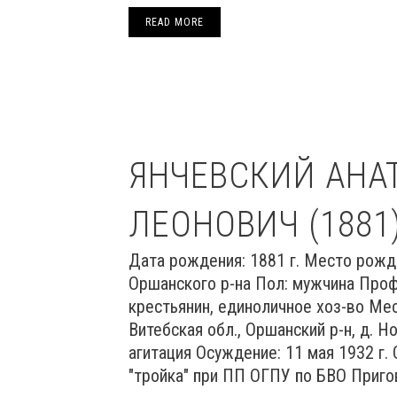
READ MORE
ЯНЧЕВСКИЙ АНА
ЛЕОНОВИЧ (1881
Дата рождения: 1881 г. Место рожд
Оршанского р-на Пол: мужчина Проф
крестьянин, единоличное хоз-во Ме
Витебская обл., Оршанский р-н, д. Н
агитация Осуждение: 11 мая 1932 г.
"тройка" при ПП ОГПУ по БВО Пригово