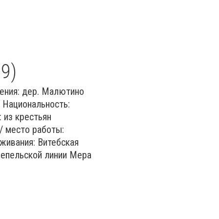
9)
ения: дер. Малютино
 Национальность:
 из крестьян
/ место работы:
живания: Витебская
Лепельской линии Мера