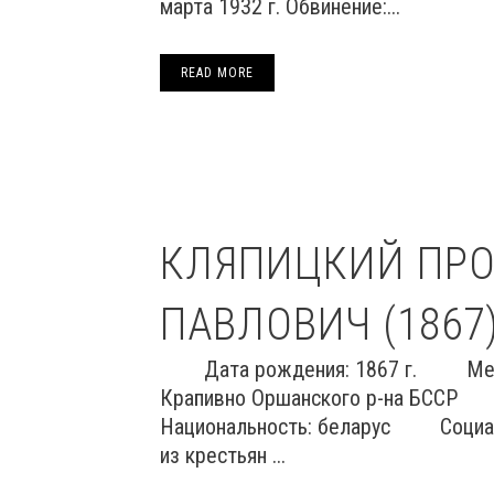
марта 1932 г. Обвинение:...
READ MORE
КЛЯПИЦКИЙ ПР
ПАВЛОВИЧ (1867
Дата рождения: 1867 г. Место
Крапивно Оршанского р-на БС
Национальность: беларус Социал
из крестьян ...