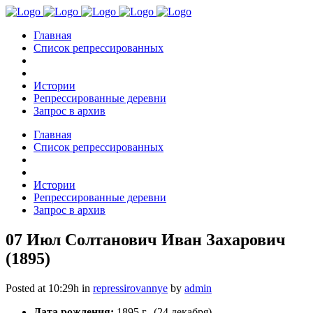
Главная
Список репрессированных
Истории
Репрессированные деревни
Запрос в архив
Главная
Список репрессированных
Истории
Репрессированные деревни
Запрос в архив
07 Июл
Солтанович Иван Захарович
(1895)
Posted at 10:29h
in
repressirovannye
by
admin
Дата рождения:
1895 г.
(24 декабря)