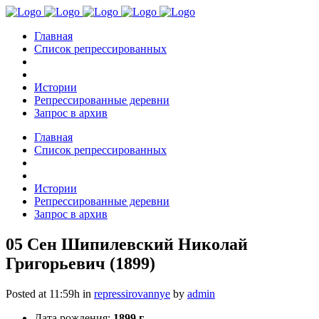
Главная
Список репрессированных
Истории
Репрессированные деревни
Запрос в архив
Главная
Список репрессированных
Истории
Репрессированные деревни
Запрос в архив
05 Сен
Шипилевский Николай
Григорьевич (1899)
Posted at 11:59h
in
repressirovannye
by
admin
Дата рождения:
1899 г.