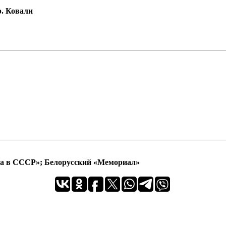
р. Ковали
ра в СССР»; Белорусский «Мемориал»