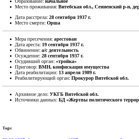
Образование:
начальное
Место проживания:
Витебская обл., Сенненский р-н, де
Дата расстрела:
28 сентября 1937 г.
Место смерти:
Орша
Мера пресечения:
арестован
Дата ареста:
19 сентября 1937 г.
Обвинение:
а/с деятельность
Осуждение:
28 сентября 1937 г.
Осудивший орган:
«тройка»
Приговор:
ВМН, конфискация имущества
Дата реабилитации:
13 апреля 1989 г.
Реабилитирующий орган:
Прокурор Витебской обл.
Архивное дело:
УКГБ Витебской обл.
Источники данных:
БД «Жертвы политического терро
Tags: