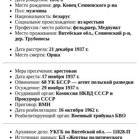
Место рождения:
дер. Конец Сенненского р-на
Пол:
мужчина
Национальность:
беларус
Социальное происхождение:
из крестьян
Профессия / место работы:
фельдшер, Медпункт
Место проживания:
Витебская обл., Сенненский р-н,
дер. Трубоносы
Дата расстрела:
21 декабря 1937 г.
Место смерти:
Орша
Мера пресечения:
арестован
Дата ареста:
17 ноября 1937 г.
Обвинение:
68 УК БССР — агент польской разведки
Осуждение:
29 ноября 1937 г.
Осудивший орган:
Комиссия НКВД СССР и
Прокурора СССР
Приговор:
ВМН
Дата реабилитации:
16 октября 1962 г.
Реабилитирующий орган:
Военный трибунал БВО
Архивное дело:
УКГБ по Витебской обл. — 11828-П
Источники данных:
БД «Жертвы политического