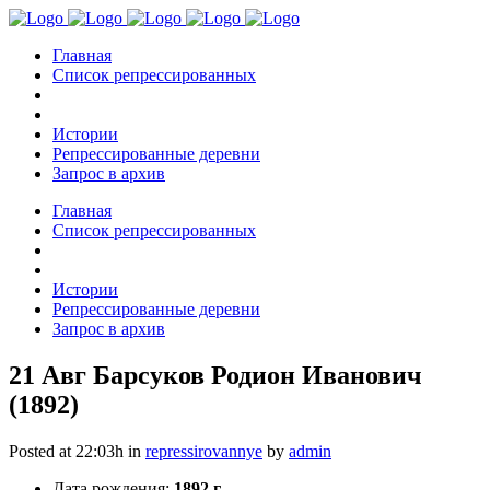
Главная
Список репрессированных
Истории
Репрессированные деревни
Запрос в архив
Главная
Список репрессированных
Истории
Репрессированные деревни
Запрос в архив
21 Авг
Барсуков Родион Иванович
(1892)
Posted at 22:03h
in
repressirovannye
by
admin
Дата рождения:
1892 г.