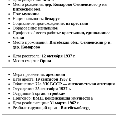
Место рождения:
дер. Комарово Сенненского р-на
Витебской обл.
Пол:
мужчина
Национальность:
беларус
Социальное происхождение:
из крестьян
Образование:
начальное
Профессия / место работы:
крестьянин, единоличное
хоз-во
Место проживания:
Витебская обл., Сенненский р-н,
дер. Комарово
Дата расстрела:
12 октября 1937 г.
Место смерти:
Орша
Мера пресечения:
арестован
Дата ареста:
19 сентября 1937 г.
Обвинение:
72а УК БССР — антисоветская агитация
Осуждение:
25 сентября 1937 г.
Осудивший орган:
«тройка»
Приговор:
ВМН, конфискация имущества
Дата реабилитации:
31 марта 1962 г.
Реабилитирующий орган:
Витебск.облсуд