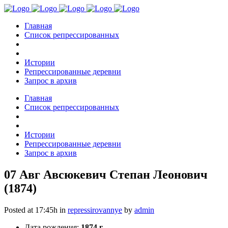
Главная
Список репрессированных
Истории
Репрессированные деревни
Запрос в архив
Главная
Список репрессированных
Истории
Репрессированные деревни
Запрос в архив
07 Авг
Авсюкевич Степан Леонович
(1874)
Posted at 17:45h
in
repressirovannye
by
admin
Дата рождения:
1874 г.