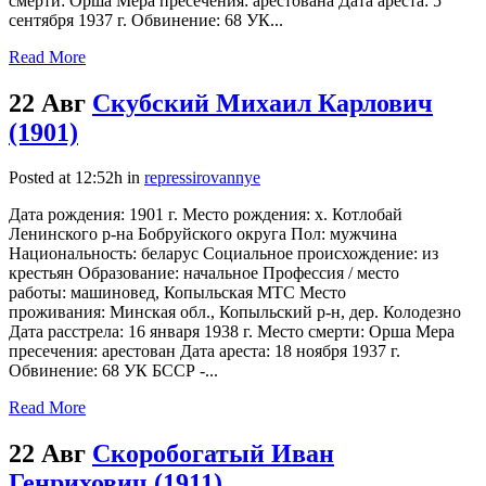
смерти: Орша Мера пресечения: арестована Дата ареста: 5
сентября 1937 г. Обвинение: 68 УК...
Read More
22 Авг
Скубский Михаил Карлович
(1901)
Posted at 12:52h
in
repressirovannye
Дата рождения: 1901 г. Место рождения: х. Котлобай
Ленинского р-на Бобруйского округа Пол: мужчина
Национальность: беларус Социальное происхождение: из
крестьян Образование: начальное Профессия / место
работы: машиновед, Копыльская МТС Место
проживания: Минская обл., Копыльский р-н, дер. Колодезно
Дата расстрела: 16 января 1938 г. Место смерти: Орша Мера
пресечения: арестован Дата ареста: 18 ноября 1937 г.
Обвинение: 68 УК БССР -...
Read More
22 Авг
Скоробогатый Иван
Генрихович (1911)