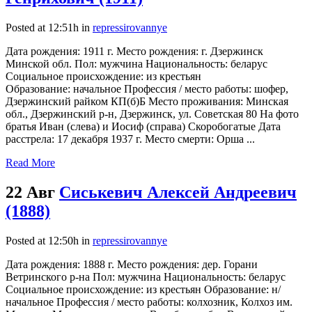
Posted at 12:51h
in
repressirovannye
Дата рождения: 1911 г. Место рождения: г. Дзержинск
Минской обл. Пол: мужчина Национальность: беларус
Социальное происхождение: из крестьян
Образование: начальное Профессия / место работы: шофер,
Дзержинский райком КП(б)Б Место проживания: Минская
обл., Дзержинский р-н, Дзержинск, ул. Советская 80 На фото
братья Иван (слева) и Иосиф (справа) Скоробогатые Дата
расстрела: 17 декабря 1937 г. Место смерти: Орша ...
Read More
22 Авг
Сиськевич Алексей Андреевич
(1888)
Posted at 12:50h
in
repressirovannye
Дата рождения: 1888 г. Место рождения: дер. Горани
Ветринского р-на Пол: мужчина Национальность: беларус
Социальное происхождение: из крестьян Образование: н/
начальное Профессия / место работы: колхозник, Колхоз им.