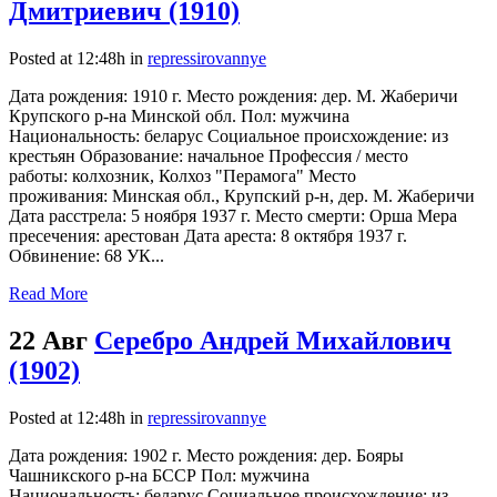
Дмитриевич (1910)
Posted at 12:48h
in
repressirovannye
Дата рождения: 1910 г. Место рождения: дер. М. Жаберичи
Крупского р-на Минской обл. Пол: мужчина
Национальность: беларус Социальное происхождение: из
крестьян Образование: начальное Профессия / место
работы: колхозник, Колхоз "Перамога" Место
проживания: Минская обл., Крупский р-н, дер. М. Жаберичи
Дата расстрела: 5 ноября 1937 г. Место смерти: Орша Мера
пресечения: арестован Дата ареста: 8 октября 1937 г.
Обвинение: 68 УК...
Read More
22 Авг
Серебро Андрей Михайлович
(1902)
Posted at 12:48h
in
repressirovannye
Дата рождения: 1902 г. Место рождения: дер. Бояры
Чашникского р-на БССР Пол: мужчина
Национальность: беларус Социальное происхождение: из