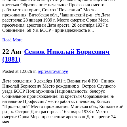
крестьян Образование: начальное Профессия / место
работы: тракторист, Совхоз "Почаевичи" Место
проживания: Витебская обл., Чашникский р-н, с/х Дата
расстрела: 28 января 1939 г. Место смерти: Орша Мера
пресечения: арестован Дата ареста: 20 сентября 1937 г.
Обвинение: 68 УК БССР - принадлежность к...
Read More
22 Авг
Сенюк Николай Борисович
(1881)
Posted at 12:02h
in
repressirovannye
Дата рождения: 3 декабря 1881 г. Варианты ФИО: Синюк
Николай Борисович Место рождения: х. Остров Слуцкого
уезда БССР Пол: мужчина Национальность: белорус
Социальное происхождение: из крестьян Образование: н/
начальное Профессия / место работы: пчеловод, Колхоз
"Пролетарий" Место проживания: Минская обл., Копыльский
р-н, х. Остров Дата расстрела: 16 января 1938 г. Место
смерти: Орша Мера пресечения: арестован Дата ареста: 24
мая...