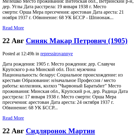
Мелешко Место проживания: Витебская обл., Ветринский р-н,
дер. Углы Дата расстрела: 19 января 1938 г. Место
смерти: Орша Мера пресечения: арестован Дата ареста: 21
ноября 1937 г. Обвинение: 68 УК БССР - Шпионаж...
Read More
22 Авг
Синяк Макар Петрович (1905)
Posted at 12:49h
in
repressirovannye
Дата рождения: 1905 г. Место рождения: дер. Славучи
Крупского р-на Минской обл. Пол: мужчина
Национальность: беларус Социальное происхождение: из
крестьян Образование: н/начальное Профессия / место
работы: колхозник, колхоз "Чырвоный Баратьбит" Место
проживания: Минская обл., Крупский р-н, дер. Радица Дата
расстрела: 17 января 1938 г. Место смерти: Орша Мера
пресечения: арестован Дата ареста: 24 октября 1937 г.
Обвинение: 68 УК БССР...
Read More
22 Авг
Сидляронок Мартин