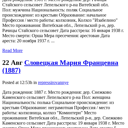
Стайского сельсовет Лепельского р-на Витебской обл.
Пол: мужчина Национальность: поляк Социальное
происхождение: из крестьян Образование: начальное
Профессия / место работы: колхозник, Колхоз "Изабелино"
Место проживания: Витебская обл., Лепельский р-н, дер.
Рачицы Стайского сельсовет Дата расстрела: 16 января 1938 г.
Место смерти: Орша Мера пресечения: арестован Дата
ареста: 20 ноября 1937 г. ...
Read More
22 Авг
Словецкая Мария Францевна
(1887)
Posted at 12:53h
in
repressirovannye
Дата рождения: 1887 г. Место рождения: дер. Снежково
Каменского сельсовет Лепельского р-на Пол: женщина
Национальность: полька Социальное происхождение: из
крестьян Образование: неграмотная Профессия / место
работы: колхозница, колхоз "Коминтерн" Место
проживания: Витебская обл., Лепельский р-н, дер. Снежково
Каменского сельсовет Дата расстрела: 19 января 1938 г. Место