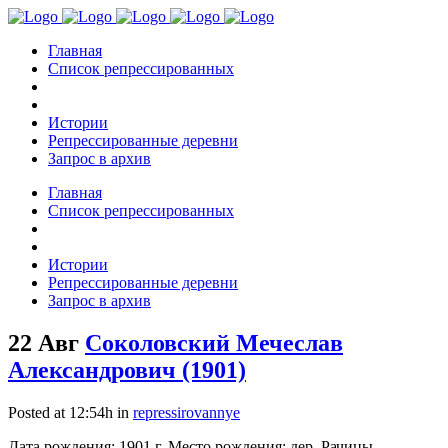
Главная
Список репрессированных
Истории
Репрессированные деревни
Запрос в архив
Главная
Список репрессированных
Истории
Репрессированные деревни
Запрос в архив
22 Авг
Соколовский Мечеслав
Александрович (1901)
Posted at 12:54h
in
repressirovannye
Дата рождения: 1901 г. Место рождения: дер. Рачицы