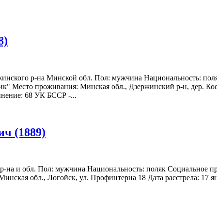
8)
ржинского р-на Минской обл. Пол: мужчина Национальность: поля
ик" Место проживания: Минская обл., Дзержинский р-н, дер. Кос
инение: 68 УК БССР -...
ч (1889)
 р-на и обл. Пол: мужчина Национальность: поляк Социальное пр
инская обл., Логойск, ул. Профинтерна 18 Дата расстрела: 17 я