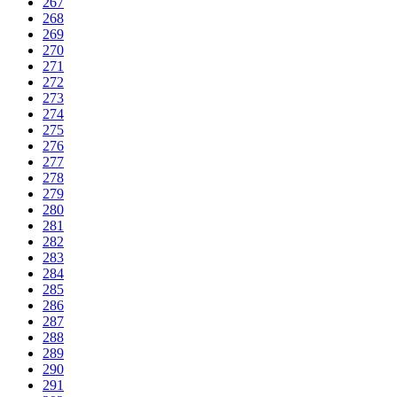
267
268
269
270
271
272
273
274
275
276
277
278
279
280
281
282
283
284
285
286
287
288
289
290
291