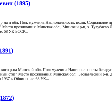
вич (1895)
 р-на и обл. Пол: мужчина Национальность: поляк Социальное п
 Место проживания: Минская обл., Минский р-н, х. Тулубаево Да
е: 68 УК БССР...
1891)
ьского р-на Минской обл. Пол: мужчина Национальность: беларус
ый стяг" Место проживания: Минская обл., Заславльский р-н, дер
 1937 г. Обвинение: 68 УК...
1872)