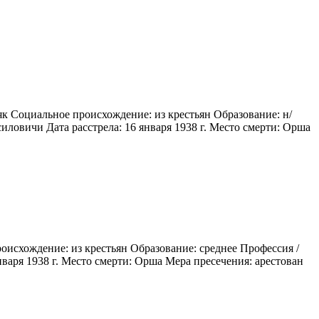
к Социальное происхождение: из крестьян Образование: н/
иловичи Дата расстрела: 16 января 1938 г. Место смерти: Орша
оисхождение: из крестьян Образование: среднее Профессия /
нваря 1938 г. Место смерти: Орша Мера пресечения: арестован