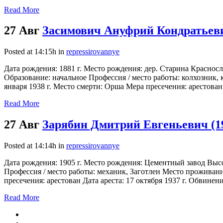
Read More
27 Авг
Засимович Ануфрий Кондратьеви
Posted at 14:15h
in
repressirovannye
Дата рождения: 1881 г. Место рождения: дер. Старина Краснос
Образование: начальное Профессия / место работы: колхозник,
января 1938 г. Место смерти: Орша Мера пресечения: арестован 
Read More
27 Авг
Зарябин Дмитрий Евгеньевич (1
Posted at 14:14h
in
repressirovannye
Дата рождения: 1905 г. Место рождения: Цементный завод Выс
Профессия / место работы: механик, Заготлен Место проживания
пресечения: арестован Дата ареста: 17 октября 1937 г. Обвинение
Read More