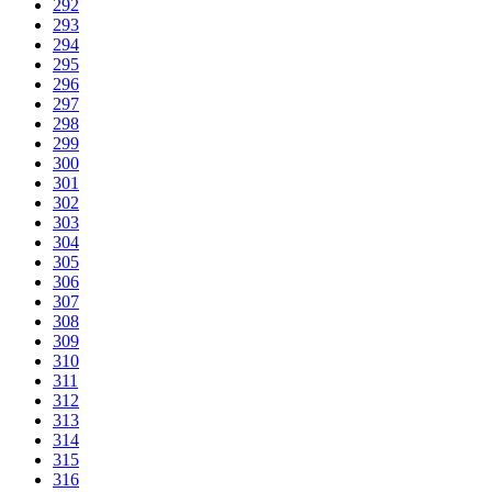
292
293
294
295
296
297
298
299
300
301
302
303
304
305
306
307
308
309
310
311
312
313
314
315
316