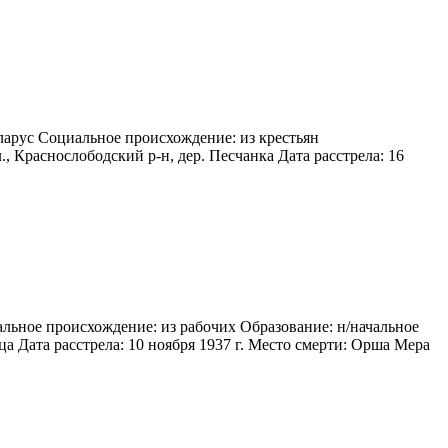
ларус Социальное происхождение: из крестьян
 Краснослободский р-н, дер. Песчанка Дата расстрела: 16
льное происхождение: из рабочих Образование: н/начальное
а Дата расстрела: 10 ноября 1937 г. Место смерти: Орша Мера