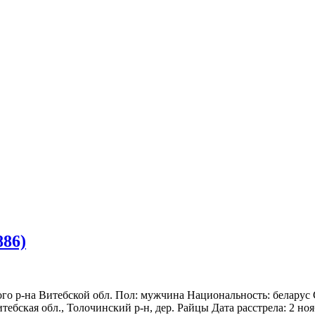
886)
ого р-на Витебской обл. Пол: мужчина Национальность: беларус
ебская обл., Толочинский р-н, дер. Райцы Дата расстрела: 2 но