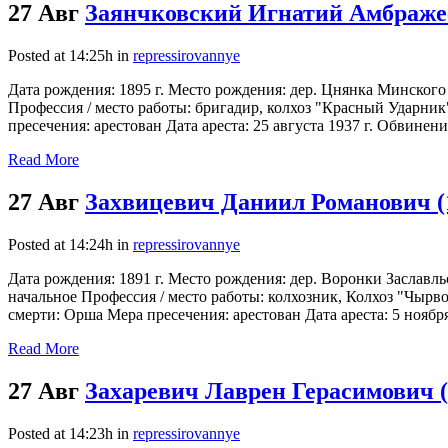
27 Авг
Заянчковский Игнатий Амбражее
Posted at 14:25h
in
repressirovannye
Дата рождения: 1895 г. Место рождения: дер. Цнянка Минского
Профессия / место работы: бригадир, колхоз "Красный Ударник"
пресечения: арестован Дата ареста: 25 августа 1937 г. Обвинени
Read More
27 Авг
Захвицевич Даниил Романович (
Posted at 14:24h
in
repressirovannye
Дата рождения: 1891 г. Место рождения: дер. Воронки Заславл
начальное Профессия / место работы: колхозник, Колхоз "Чырвон
смерти: Орша Мера пресечения: арестован Дата ареста: 5 ноября
Read More
27 Авг
Захаревич Лаврен Герасимович (
Posted at 14:23h
in
repressirovannye