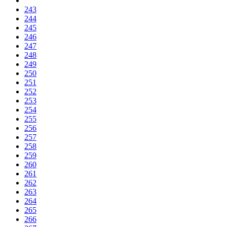
243
244
245
246
247
248
249
250
251
252
253
254
255
256
257
258
259
260
261
262
263
264
265
266