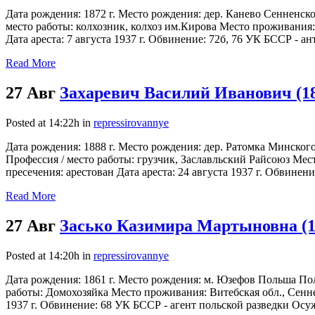
Дата рождения: 1872 г. Место рождения: дер. Канево Сенненск
место работы: колхозник, колхоз им.Кирова Место проживания: 
Дата ареста: 7 августа 1937 г. Обвинение: 72б, 76 УК БССР - ант
Read More
27 Авг
Захаревич Василий Иванович (1
Posted at 14:22h
in
repressirovannye
Дата рождения: 1888 г. Место рождения: дер. Ратомка Минског
Профессия / место работы: грузчик, Заславльский Райсоюз Мест
пресечения: арестован Дата ареста: 24 августа 1937 г. Обвинени
Read More
27 Авг
Засько Казимира Мартыновна (1
Posted at 14:20h
in
repressirovannye
Дата рождения: 1861 г. Место рождения: м. Юзефов Польша По
работы: Домохозяйка Место проживания: Витебская обл., Сеннен
1937 г. Обвинение: 68 УК БССР - агент польской разведки Осужде