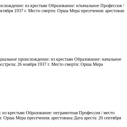
исхождение: из крестьян Образование: н/начальное Профессия /
октября 1937 г. Место смерти: Орша Мера пресечения: арестован
циальное происхождение: из крестьян Образование: начальное
сстрела: 26 ноября 1937 г. Место смерти: Орша Мера
из крестьян Образование: неграмотная Профессия / место
: Орша Мера пресечения: арестована Дата ареста: 20 сентября