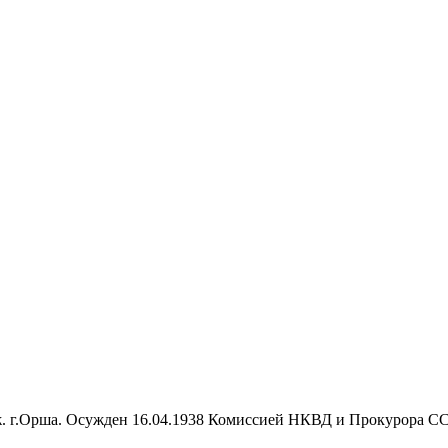
ж. г.Орша. Осужден 16.04.1938 Комиссией НКВД и Прокурора СС