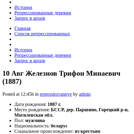
Истории
Репрессированные деревни
Запрос в архив
Главная
Список репрессированных
Истории
Репрессированные деревни
Запрос в архив
10 Авг
Железнов Трифон Минаевич
(1887)
Posted at 12:45h
in
repressirovannye
by
admin
Дата рождения:
1887 г.
Место рождения:
БССР, дер. Паршино, Горецкий р-н,
Могилевская обл.
Пол:
мужчина
Национальность:
беларус
Социальное происхождение:
из крестьян