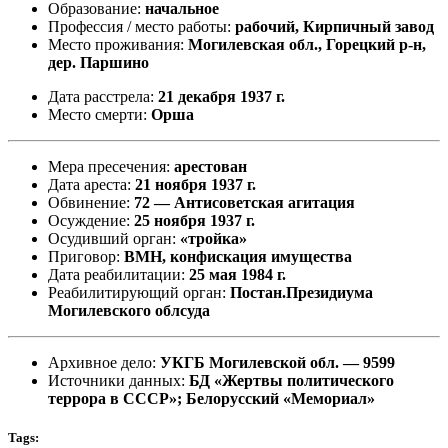
Образование:
начальное
Профессия / место работы:
рабочий, Кирпичный завод
Место проживания:
Могилевская обл., Горецкий р-н,
дер. Паршино
Дата расстрела:
21 декабря 1937 г.
Место смерти:
Орша
Мера пресечения:
арестован
Дата ареста:
21 ноября 1937 г.
Обвинение:
72 — Антисоветская агитация
Осуждение:
25 ноября 1937 г.
Осудивший орган:
«тройка»
Приговор:
ВМН, конфискация имущества
Дата реабилитации:
25 мая 1984 г.
Реабилитирующий орган:
Постан.Президиума
Могилевского облсуда
Архивное дело:
УКГБ Могилевской обл. — 9599
Источники данных:
БД «Жертвы политического
террора в СССР»; Белорусский «Мемориал»
Tags: