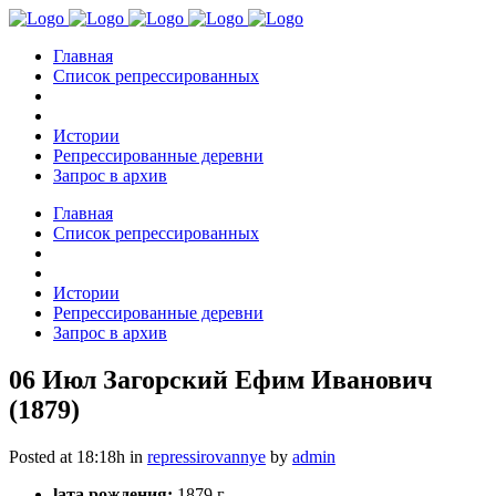
Главная
Список репрессированных
Истории
Репрессированные деревни
Запрос в архив
Главная
Список репрессированных
Истории
Репрессированные деревни
Запрос в архив
06 Июл
Загорский Ефим Иванович
(1879)
Posted at 18:18h
in
repressirovannye
by
admin
lата рождения:
1879 г.