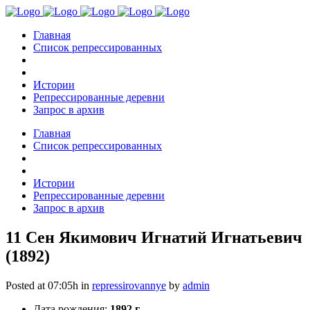
Главная
Список репрессированных
Истории
Репрессированные деревни
Запрос в архив
Главная
Список репрессированных
Истории
Репрессированные деревни
Запрос в архив
11 Сен
Якимович Игнатий Игнатьевич
(1892)
Posted at 07:05h
in
repressirovannye
by
admin
Дата рождения:
1892 г.