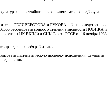
окуратурах, в кратчайший срок принять меры к подбору и
местителей СЕЛИВЕРСТОВА и ГУКОВА и б. нач. следственного
 Особо расследовать вопрос о степени виновности НОВИКА и
ирективы ЦК ВКП(б) и СНК Союза СССР от 16 ноября 1938 г.
неоправдавших себя работников.
анизовать систематическую проверку исполнения, улучшить
ыводы по ним.