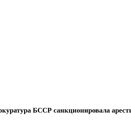
куратура БССР санкционировала аресты