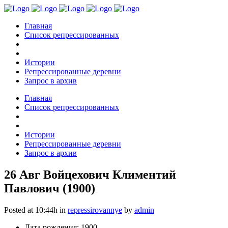
Главная
Список репрессированных
Истории
Репрессированные деревни
Запрос в архив
Главная
Список репрессированных
Истории
Репрессированные деревни
Запрос в архив
26 Авг
Войцехович Климентий
Павлович (1900)
Posted at 10:44h
in
repressirovannye
by
admin
Дата рождения: 1900