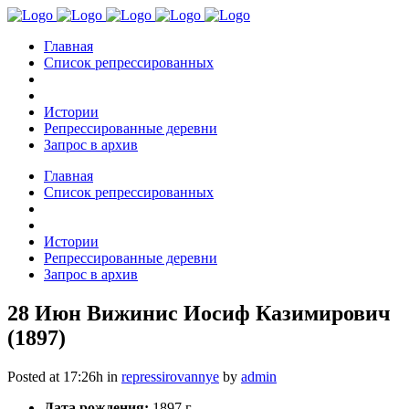
Главная
Список репрессированных
Истории
Репрессированные деревни
Запрос в архив
Главная
Список репрессированных
Истории
Репрессированные деревни
Запрос в архив
28 Июн
Вижинис Иосиф Казимирович
(1897)
Posted at 17:26h
in
repressirovannye
by
admin
Дата рождения:
1897 г.