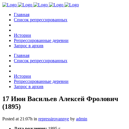
Главная
Список репрессированных
Истории
Репрессированные деревни
Запрос в архив
Главная
Список репрессированных
Истории
Репрессированные деревни
Запрос в архив
17 Июн
Васильев Алексей Фролович
(1895)
Posted at 21:07h
in
repressirovannye
by
admin
Дата рождения:
1895 г.