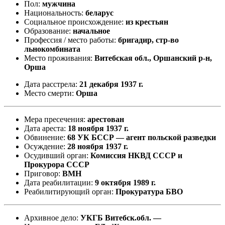
Пол:
мужчина
Национальность:
беларус
Социальное происхождение:
из крестьян
Образование:
начальное
Профессия / место работы:
бригадир, стр-во
льнокомбината
Место проживания:
Витебская обл., Оршанский р-н,
Орша
Дата расстрела:
21 декабря 1937 г.
Место смерти:
Орша
Мера пресечения:
арестован
Дата ареста:
18 ноября 1937 г.
Обвинение:
68 УК БССР — агент польской разведки
Осуждение:
28 ноября 1937 г.
Осудивший орган:
Комиссия НКВД СССР и
Прокурора СССР
Приговор:
ВМН
Дата реабилитации:
9 октября 1989 г.
Реабилитирующий орган:
Прокуратура БВО
Архивное дело:
УКГБ Витебск.обл. —