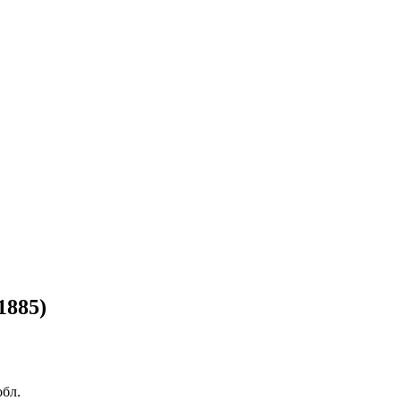
1885)
обл.