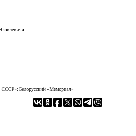
 Яковлевичи
в СССР»; Белорусский «Мемориал»