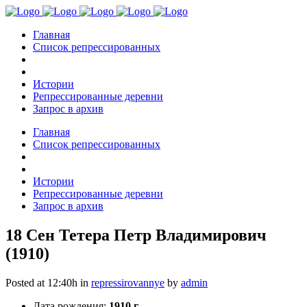
Главная
Список репрессированных
Истории
Репрессированные деревни
Запрос в архив
Главная
Список репрессированных
Истории
Репрессированные деревни
Запрос в архив
18 Сен
Тетера Петр Владимирович
(1910)
Posted at 12:40h
in
repressirovannye
by
admin
Дата рождения:
1910 г.