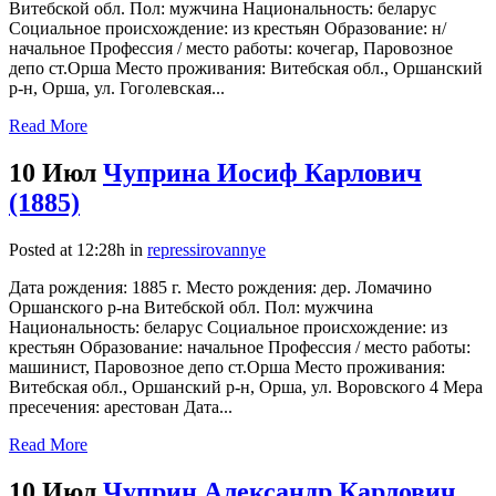
Витебской обл. Пол: мужчина Национальность: беларус
Социальное происхождение: из крестьян Образование: н/
начальное Профессия / место работы: кочегар, Паровозное
депо ст.Орша Место проживания: Витебская обл., Оршанский
р-н, Орша, ул. Гоголевская...
Read More
10 Июл
Чуприна Иосиф Карлович
(1885)
Posted at 12:28h
in
repressirovannye
Дата рождения: 1885 г. Место рождения: дер. Ломачино
Оршанского р-на Витебской обл. Пол: мужчина
Национальность: беларус Социальное происхождение: из
крестьян Образование: начальное Профессия / место работы:
машинист, Паровозное депо ст.Орша Место проживания:
Витебская обл., Оршанский р-н, Орша, ул. Воровского 4 Мера
пресечения: арестован Дата...
Read More
10 Июл
Чуприн Александр Карлович