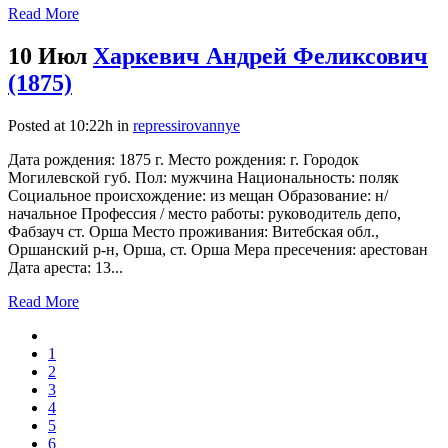
Read More
10 Июл
Харкевич Андрей Феликсович
(1875)
Posted at 10:22h
in
repressirovannye
Дата рождения: 1875 г. Место рождения: г. Городок
Могилевской губ. Пол: мужчина Национальность: поляк
Социальное происхождение: из мещан Образование: н/
начальное Профессия / место работы: руководитель депо,
Фабзауч ст. Орша Место проживания: Витебская обл.,
Оршанский р-н, Орша, ст. Орша Мера пресечения: арестован
Дата ареста: 13...
Read More
1
2
3
4
5
6