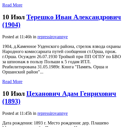
Read More
10 Июл
Терешко Иван Александрович
(1904)
Posted at 11:46h
in
repressirovannye
1904, д.Каменное Узденского района, стрелок взвода охраны
Народного комиссариата путей сообщения ст.Орша, прож.
г.Орша. Осужден 26.07.1930 Тройкой при ПП ОГПУ по БВО
за шпионаж в пользу Польши к 5 годам ИТЛ.
Реабилитирована 31.05.1989г. Книга "Память. Орша и
Оршанский район"...
Read More
10 Июл
Цеханович Адам Генрихович
(1893)
Posted at 11:45h
in
repressirovannye
Дата рождения: 1893 г. Место рождения: дер. Плашево