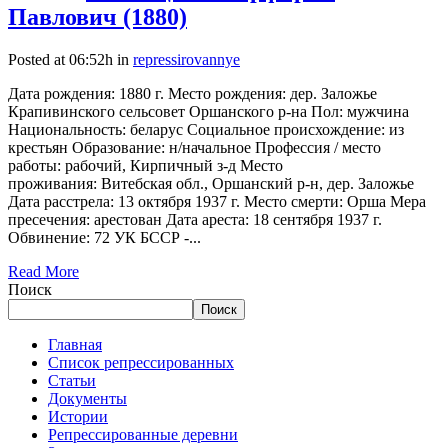
Павлович (1880)
Posted at 06:52h
in
repressirovannye
Дата рождения: 1880 г. Место рождения: дер. Заложье
Крапивинского сельсовет Оршанского р-на Пол: мужчина
Национальность: беларус Социальное происхождение: из
крестьян Образование: н/начальное Профессия / место
работы: рабочий, Кирпичный з-д Место
проживания: Витебская обл., Оршанский р-н, дер. Заложье
Дата расстрела: 13 октября 1937 г. Место смерти: Орша Мера
пресечения: арестован Дата ареста: 18 сентября 1937 г.
Обвинение: 72 УК БССР -...
Read More
Поиск
Поиск
Главная
Список репрессированных
Статьи
Документы
Истории
Репрессированные деревни