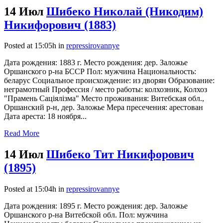
14 Июл
Шибеко Николай (Никодим)
Никифорович (1883)
Posted at 15:05h
in
repressirovannye
Дата рождения: 1883 г. Место рождения: дер. Заложье
Оршанского р-на БССР Пол: мужчина Национальность:
беларус Социальное происхождение: из дворян Образование:
неграмотный Профессия / место работы: колхозник, Колхоз
"Прамень Сацiялiзма" Место проживания: Витебская обл.,
Оршанский р-н, дер. Заложье Мера пресечения: арестован
Дата ареста: 18 ноября...
Read More
14 Июл
Шибеко Тит Никифорович
(1895)
Posted at 15:04h
in
repressirovannye
Дата рождения: 1895 г. Место рождения: дер. Заложье
Оршанского р-на Витебской обл. Пол: мужчина