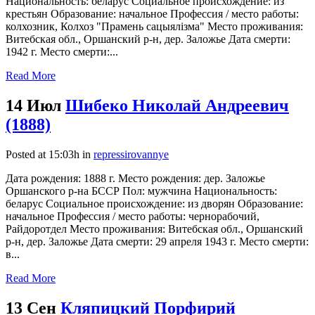
Национальность: беларус Социальное происхождение: из
крестьян Образование: начальное Профессия / место работы:
колхозник, Колхоз "Прамень сацыялiзма" Место проживания:
Витебская обл., Оршанский р-н, дер. Заложье Дата смерти:
1942 г. Место смерти:...
Read More
14 Июл
Шибеко Николай Андреевич
(1888)
Posted at 15:03h
in
repressirovannye
Дата рождения: 1888 г. Место рождения: дер. Заложье
Оршанского р-на БССР Пол: мужчина Национальность:
беларус Социальное происхождение: из дворян Образование:
начальное Профессия / место работы: чернорабочий,
Райдоротдел Место проживания: Витебская обл., Оршанский
р-н, дер. Заложье Дата смерти: 29 апреля 1943 г. Место смерти:
в...
Read More
13 Сен
Кляпицкий Порфирий