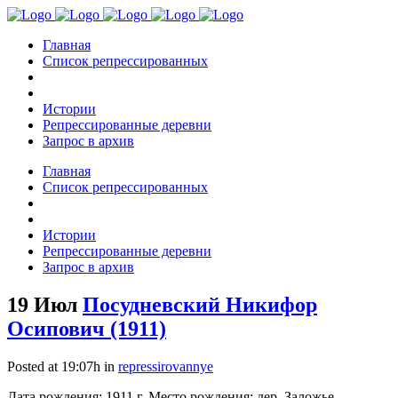
Главная
Список репрессированных
Истории
Репрессированные деревни
Запрос в архив
Главная
Список репрессированных
Истории
Репрессированные деревни
Запрос в архив
19 Июл
Посудневский Никифор
Осипович (1911)
Posted at 19:07h
in
repressirovannye
Дата рождения: 1911 г. Место рождения: дер. Заложье