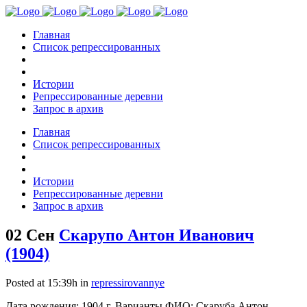
Главная
Список репрессированных
Истории
Репрессированные деревни
Запрос в архив
Главная
Список репрессированных
Истории
Репрессированные деревни
Запрос в архив
02 Сен
Скарупо Антон Иванович
(1904)
Posted at 15:39h
in
repressirovannye
Дата рождения: 1904 г. Варианты ФИО: Скаруба Антон