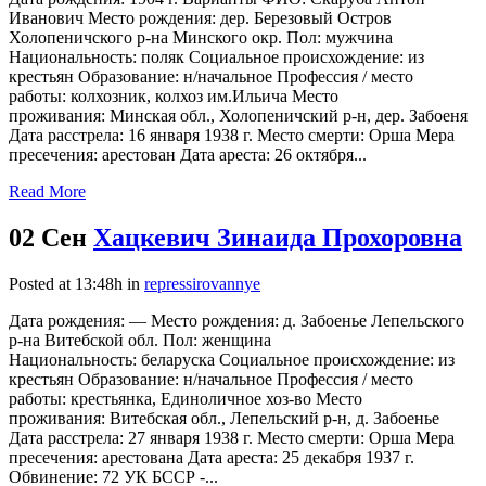
Иванович Место рождения: дер. Березовый Остров
Холопеничского р-на Минского окр. Пол: мужчина
Национальность: поляк Социальное происхождение: из
крестьян Образование: н/начальное Профессия / место
работы: колхозник, колхоз им.Ильича Место
проживания: Минская обл., Холопеничский р-н, дер. Забоеня
Дата расстрела: 16 января 1938 г. Место смерти: Орша Мера
пресечения: арестован Дата ареста: 26 октября...
Read More
02 Сен
Хацкевич Зинаида Прохоровна
Posted at 13:48h
in
repressirovannye
Дата рождения: — Место рождения: д. Забоенье Лепельского
р-на Витебской обл. Пол: женщина
Национальность: беларуска Социальное происхождение: из
крестьян Образование: н/начальное Профессия / место
работы: крестьянка, Единоличное хоз-во Место
проживания: Витебская обл., Лепельский р-н, д. Забоенье
Дата расстрела: 27 января 1938 г. Место смерти: Орша Мера
пресечения: арестована Дата ареста: 25 декабря 1937 г.
Обвинение: 72 УК БССР -...