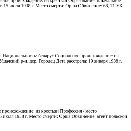
ьное происхождение: из крестьян Образование: н/начальное
а: 15 июля 1938 г. Место смерти: Орша Обвинение: 68, 71 УК
а Национальность: беларус Социальное происхождение: из
ачский р-н, дер. Городец Дата расстрела: 19 января 1938 г.
 происхождение: из крестьян Профессия / место
15 июля 1938 г. Место смерти: Орша Обвинение: агент польской