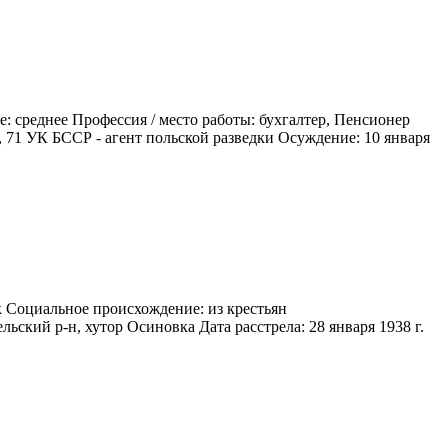
: среднее Профессия / место работы: бухгалтер, Пенсионер
, 71 УК БССР - агент польской разведки Осуждение: 10 января
к Социальное происхождение: из крестьян
ьский р-н, хутор Осиновка Дата расстрела: 28 января 1938 г.