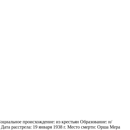
Социальное происхождение: из крестьян Образование: н/
 Дата расстрела: 19 января 1938 г. Место смерти: Орша Мера