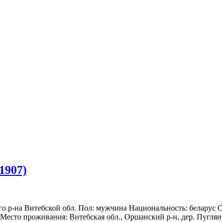
1907)
го р-на Витебской обл. Пол: мужчина Национальность: беларус 
. Место проживания: Витебская обл., Оршанский р-н, дер. Пугляи