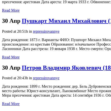
пресечения: арестован Дата ареста: 19 марта 1933 г. Обвинение:
Read More
30 Апр
Пушкарт Михаил Михайлович (
Posted at 20:51h
in
repressirovannye
Дата рождения: 1873 г. Варианты ФИО: Пушпорт Михаил Миха
происхождение: из крестьян Образование: н/начальное Професс
Ласинники Дата расстрела: 19 января 1938 г. Место смерти: Орш
Read More
30 Апр
Петров Владимир Яковлевич (18
Posted at 20:43h
in
repressirovannye
Дата рождения: 1899 г. Место рождения: дер. Бель Дубровенск
место работы: Юрист-консультант, Льнокомбинат Место проживан
Мера пресечения: арестован Дата ареста: 14 сентября 1936 г. О
Read More