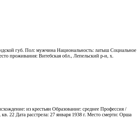
ндской губ. Пол: мужчина Национальность: латыш Социальное
сто проживания: Витебская обл., Лепельский р-н, х.
схождение: из крестьян Образование: среднее Профессия /
в. 22 Дата расстрела: 27 января 1938 г. Место смерти: Орша