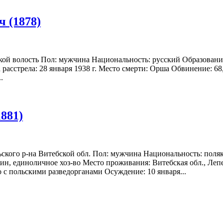
 (1878)
кой волость Пол: мужчина Национальность: русский Образование
расстрела: 28 января 1938 г. Место смерти: Орша Обвинение: 68
.
881)
ьского р-на Витебской обл. Пол: мужчина Национальность: поля
н, единоличное хоз-во Место проживания: Витебская обл., Лепел
с польскими разведорганами Осуждение: 10 января...