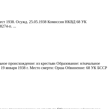
Арест 1938. Осужд. 25.05.1938 Комиссия НКВД 68 УК
274-п. ...
ьное происхождение: из крестьян Образование: н/начальное
: 19 января 1938 г. Место смерти: Орша Обвинение: 68 УК БССР