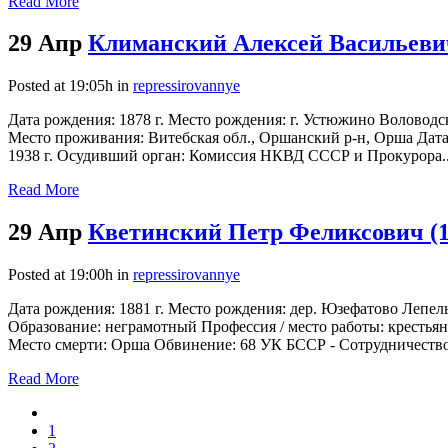
Read More
29 Апр
Климанский Алексей Васильевич
Posted at 19:05h
in
repressirovannye
Дата рождения: 1878 г. Место рождения: г. Устюжино Воловодс
Место проживания: Витебская обл., Оршанский р-н, Орша Дата 
1938 г. Осудивший орган: Комиссия НКВД СССР и Прокурора..
Read More
29 Апр
Кветинский Петр Феликсович (1
Posted at 19:00h
in
repressirovannye
Дата рождения: 1881 г. Место рождения: дер. Юзефатово Лепел
Образование: неграмотный Профессия / место работы: крестьяни
Место смерти: Орша Обвинение: 68 УК БССР - Сотрудничество 
Read More
1