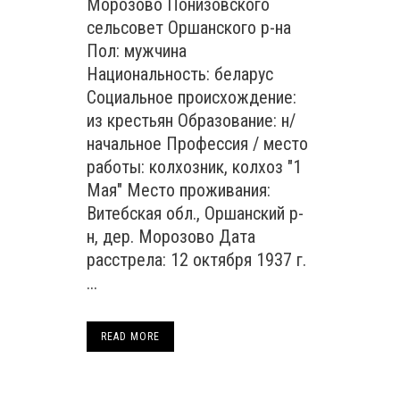
Морозово Понизовского
сельсовет Оршанского р-на
Пол: мужчина
Национальность: беларус
Социальное происхождение:
из крестьян Образование: н/
начальное Профессия / место
работы: колхозник, колхоз "1
Мая" Место проживания:
Витебская обл., Оршанский р-
н, дер. Морозово Дата
расстрела: 12 октября 1937 г.
...
READ MORE