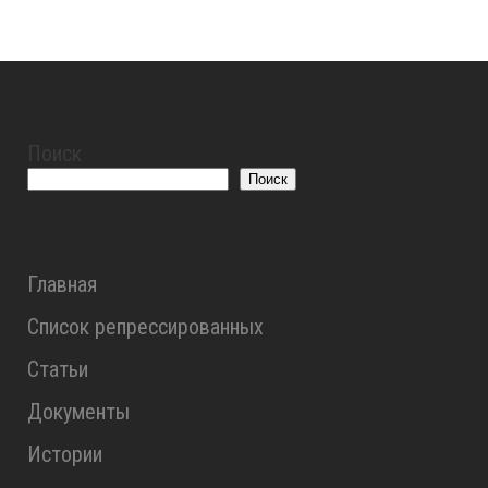
Поиск
Поиск
Главная
Список репрессированных
Статьи
Документы
Истории