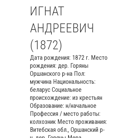
ИГНАТ
АНДРЕЕВИЧ
(1872)
Дата рождения: 1872 г. Место
рождения: дер. Горяны
Оршанского р-на Пол:
мужчина Национальность:
беларус Социальное
происхождение: из крестьян
Образование: н/начальное
Профессия / место работы:
колхозник Место проживания:
Витебская обл., Оршанский р-
н, дер. Горяны Мера