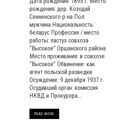
Дата рождения: 1895 г. Место
рождения: дер. Козодай
Сенненского р-на Пол:
мужчина Национальность:
беларус Профессия / место
работы: пастух совхоза
“Высокое” Оршанского района
Место проживания: в совхозе
“Высокое” Обвинение: как
агент польской разведки
Осуждение: 9 декабря 1937 г.
Осудивший орган: комиссия
НКВД и Прокурора...
READ MORE