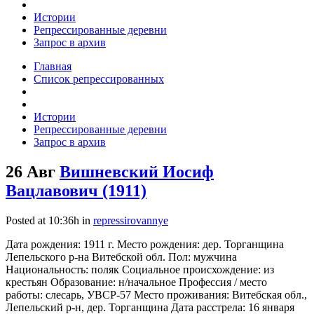
Истории
Репрессированные деревни
Запрос в архив
Главная
Список репрессированных
Истории
Репрессированные деревни
Запрос в архив
26 Авг
Вишневский Иосиф
Вацлавович (1911)
Posted at 10:36h
in
repressirovannye
Дата рождения: 1911 г. Место рождения: дер. Торганщина
Лепельского р-на Витебской обл. Пол: мужчина
Национальность: поляк Социальное происхождение: из
крестьян Образование: н/начальное Профессия / место
работы: слесарь, УВСР-57 Место проживания: Витебская обл.,
Лепельский р-н, дер. Торганщина Дата расстрела: 16 января