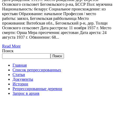
Осовского сельсовет Бегомльского р-на, БССР Пол: мужчина
Национальность: беларус Социальное происхождение: из
крестьян Образование: начальное Профессия / место
работы: завхоз, Бегомльская райбольница Место
проживания: Витебская обл., Бегомльский р-н, дер. Толщи
Осовского сельсовет Дата расстрела: 11 ноября 1937 г. Место
смерти: Орша Мера пресечения: арестован Дата ареста: 24
августа 1937 г. Обвинение: 68...
Read More
Поиск
Поиск
Главная
Список репрессированных
Статьи
Документы
Истории
Репрессированные деревни
Запрос в архив