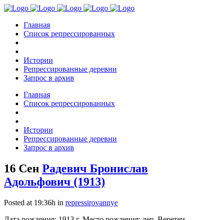
Главная
Список репрессированных
Истории
Репрессированные деревни
Запрос в архив
Главная
Список репрессированных
Истории
Репрессированные деревни
Запрос в архив
16 Сен
Радевич Бронислав
Адольфович (1913)
Posted at 19:36h
in
repressirovannye
Дата рождения: 1913 г. Место рождения: дер. Веретеи