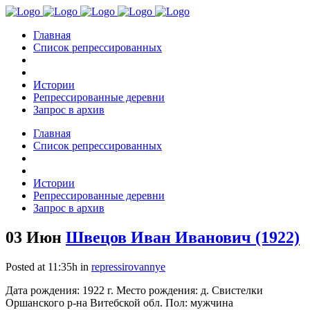
Главная
Список репрессированных
Истории
Репрессированные деревни
Запрос в архив
Главная
Список репрессированных
Истории
Репрессированные деревни
Запрос в архив
03 Июн
Швецов Иван Иванович (1922)
Posted at 11:35h
in
repressirovannye
Дата рождения: 1922 г. Место рождения: д. Свистелки
Оршанского р-на Витебской обл. Пол: мужчина