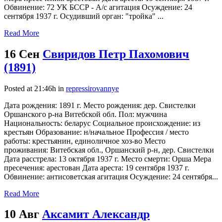
Обвинение: 72 УК БССР - А/с агитация Осуждение: 24
сентября 1937 г. Осудивший орган: "тройка" ...
Read More
16 Сен
Свиридов Петр Пахомович
(1891)
Posted at 21:46h
in
repressirovannye
Дата рождения: 1891 г. Место рождения: дер. Свистелки
Оршанского р-на Витебской обл. Пол: мужчина
Национальность: беларус Социальное происхождение: из
крестьян Образование: н/начальное Профессия / место
работы: крестьянин, единоличное хоз-во Место
проживания: Витебская обл., Оршанский р-н, дер. Свистелки
Дата расстрела: 13 октября 1937 г. Место смерти: Орша Мера
пресечения: арестован Дата ареста: 19 сентября 1937 г.
Обвинение: антисоветская агитация Осуждение: 24 сентября...
Read More
10 Авг
Аксамит Александр