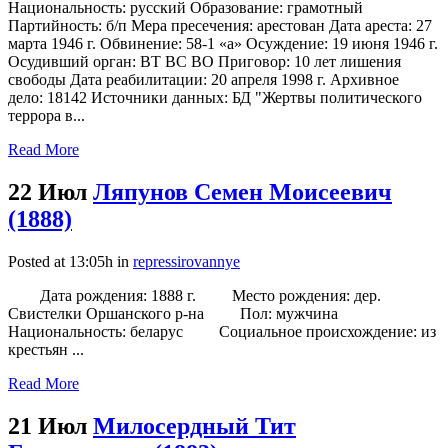
Национальность: русский Образование: грамотный
Партийность: б/п Мера пресечения: арестован Дата ареста: 27
марта 1946 г. Обвинение: 58-1 «а» Осуждение: 19 июня 1946 г.
Осудивший орган: ВТ ВС ВО Приговор: 10 лет лишения
свободы Дата реабилитации: 20 апреля 1998 г. Архивное
дело: 18142 Источники данных: БД "Жертвы политического
террора в...
Read More
22 Июл
Ляпунов Семен Моисеевич
(1888)
Posted at 13:05h
in
repressirovannye
Дата рождения: 1888 г. Место рождения: дер.
Свистелки Оршанского р-на Пол: мужчина
Национальность: беларус Социальное происхождение: из
крестьян ...
Read More
21 Июл
Милосердный Тит