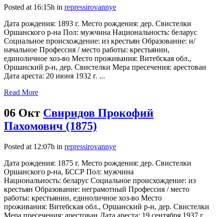
Posted at 16:15h
in
repressirovannye
Дата рождения: 1893 г. Место рождения: дер. Свистелки
Оршанского р-на Пол: мужчина Национальность: беларус
Социальное происхождение: из крестьян Образование: н/
начальное Профессия / место работы: крестьянин,
единоличное хоз-во Место проживания: Витебская обл.,
Оршанский р-н, дер. Свистелки Мера пресечения: арестован
Дата ареста: 20 июня 1932 г. ...
Read More
06 Окт
Свиридов Прокофий
Пахомович (1875)
Posted at 12:07h
in
repressirovannye
Дата рождения: 1875 г. Место рождения: дер. Свистелки
Оршанского р-на, БССР Пол: мужчина
Национальность: беларус Социальное происхождение: из
крестьян Образование: неграмотный Профессия / место
работы: крестьянин, единоличное хоз-во Место
проживания: Витебская обл., Оршанский р-н, дер. Свистелки
Мера пресечения: арестован Дата ареста: 19 сентября 1937 г.