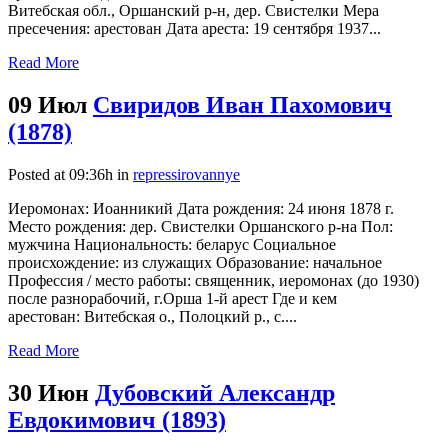
Витебская обл., Оршанский р-н, дер. Свистелки Мера
пресечения: арестован Дата ареста: 19 сентября 1937...
Read More
09 Июл
Свиридов Иван Пахомович
(1878)
Posted at 09:36h
in
repressirovannye
Иеромонах: Иоанникий Дата рождения: 24 июня 1878 г.
Место рождения: дер. Свистелки Оршанского р-на Пол:
мужчина Национальность: беларус Социальное
происхождение: из служащих Образование: начальное
Профессия / место работы: священник, иеромонах (до 1930)
после разнорабочий, г.Орша 1-й арест Где и кем
арестован: Витебская о., Полоцкий р., с....
Read More
30 Июн
Дубовский Александр
Евдокимович (1893)