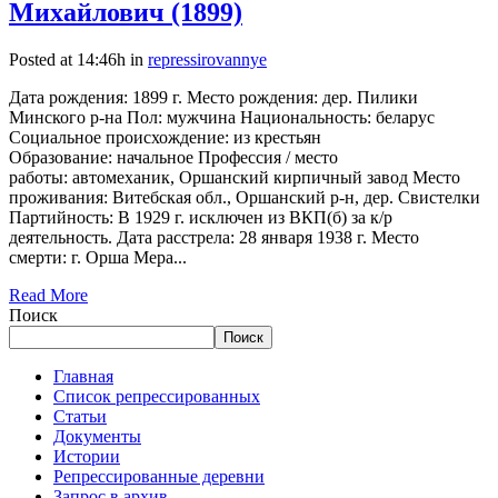
Михайлович (1899)
Posted at 14:46h
in
repressirovannye
Дата рождения: 1899 г. Место рождения: дер. Пилики
Минского р-на Пол: мужчина Национальность: беларус
Социальное происхождение: из крестьян
Образование: начальное Профессия / место
работы: автомеханик, Оршанский кирпичный завод Место
проживания: Витебская обл., Оршанский р-н, дер. Свистелки
Партийность: В 1929 г. исключен из ВКП(б) за к/р
деятельность. Дата расстрела: 28 января 1938 г. Место
смерти: г. Орша Мера...
Read More
Поиск
Поиск
Главная
Список репрессированных
Статьи
Документы
Истории
Репрессированные деревни
Запрос в архив