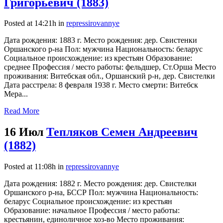
Григорьевич (1883)
Posted at 14:21h
in
repressirovannye
Дата рождения: 1883 г. Место рождения: дер. Свистенки
Оршанского р-на Пол: мужчина Национальность: беларус
Социальное происхождение: из крестьян Образование:
среднее Профессия / место работы: фельдшер, Ст.Орша Место
проживания: Витебская обл., Оршанский р-н, дер. Свистелки
Дата расстрела: 8 февраля 1938 г. Место смерти: Витебск
Мера...
Read More
16 Июл
Тепляков Семен Андреевич
(1882)
Posted at 11:08h
in
repressirovannye
Дата рождения: 1882 г. Место рождения: дер. Свистелки
Оршанского р-на, БССР Пол: мужчина Национальность:
беларус Социальное происхождение: из крестьян
Образование: начальное Профессия / место работы:
крестьянин, единоличное хоз-во Место проживания: