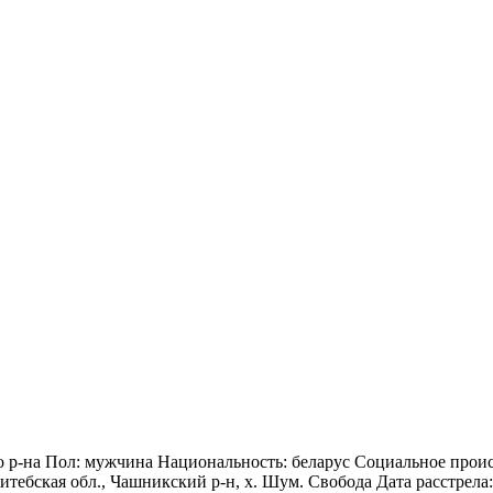
р-на Пол: мужчина Национальность: беларус Социальное происх
тебская обл., Чашникский р-н, х. Шум. Свобода Дата расстрела: