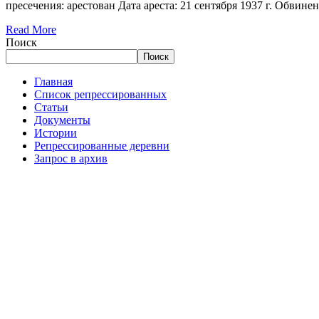
пресечения: арестован Дата ареста: 21 сентября 1937 г. Обвинен
Read More
Поиск
Поиск
Главная
Список репрессированных
Статьи
Документы
Истории
Репрессированные деревни
Запрос в архив