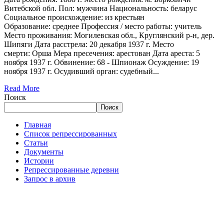
Витебской обл. Пол: мужчина Национальность: беларус
Социальное происхождение: из крестьян
Образование: среднее Профессия / место работы: учитель
Место проживания: Могилевская обл., Круглянский р-н, дер.
Шипяги Дата расстрела: 20 декабря 1937 г. Место
смерти: Орша Мера пресечения: арестован Дата ареста: 5
ноября 1937 г. Обвинение: 68 - Шпионаж Осуждение: 19
ноября 1937 г. Осудивший орган: судебный...
Read More
Поиск
Поиск
Главная
Список репрессированных
Статьи
Документы
Истории
Репрессированные деревни
Запрос в архив