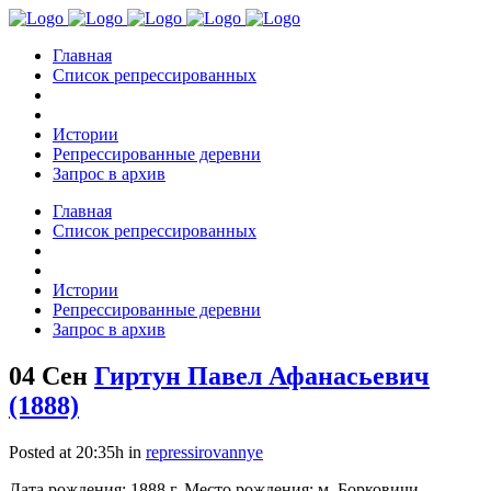
Главная
Список репрессированных
Истории
Репрессированные деревни
Запрос в архив
Главная
Список репрессированных
Истории
Репрессированные деревни
Запрос в архив
04 Сен
Гиртун Павел Афанасьевич
(1888)
Posted at 20:35h
in
repressirovannye
Дата рождения: 1888 г. Место рождения: м. Борковичи