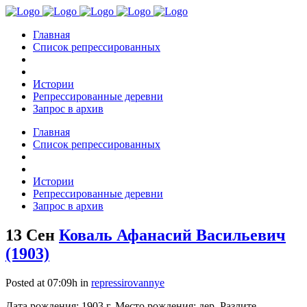
Главная
Список репрессированных
Истории
Репрессированные деревни
Запрос в архив
Главная
Список репрессированных
Истории
Репрессированные деревни
Запрос в архив
13 Сен
Коваль Афанасий Васильевич
(1903)
Posted at 07:09h
in
repressirovannye
Дата рождения: 1903 г. Место рождения: дер. Разлите