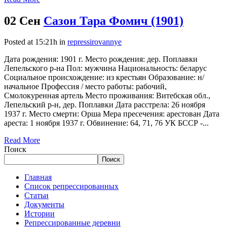
02 Сен
Сазон Тара Фомич (1901)
Posted at 15:21h
in
repressirovannye
Дата рождения: 1901 г. Место рождения: дер. Поплавки
Лепельского р-на Пол: мужчина Национальность: беларус
Социальное происхождение: из крестьян Образование: н/
начальное Профессия / место работы: рабочий,
Смолокуренная артель Место проживания: Витебская обл.,
Лепельский р-н, дер. Поплавки Дата расстрела: 26 ноября
1937 г. Место смерти: Орша Мера пресечения: арестован Дата
ареста: 1 ноября 1937 г. Обвинение: 64, 71, 76 УК БССР -...
Read More
Поиск
Поиск
Главная
Список репрессированных
Статьи
Документы
Истории
Репрессированные деревни