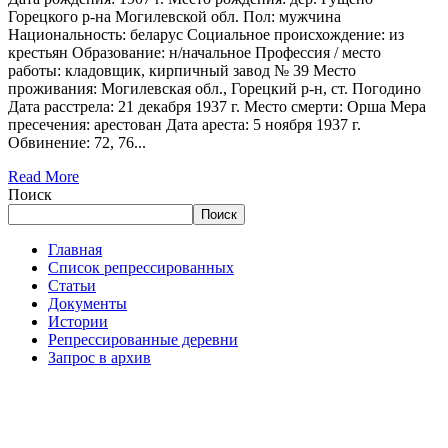
Горецкого р-на Могилевской обл. Пол: мужчина
Национальность: беларус Социальное происхождение: из
крестьян Образование: н/начальное Профессия / место
работы: кладовщик, кирпичный завод № 39 Место
проживания: Могилевская обл., Горецкий р-н, ст. Погодино
Дата расстрела: 21 декабря 1937 г. Место смерти: Орша Мера
пресечения: арестован Дата ареста: 5 ноября 1937 г.
Обвинение: 72, 76...
Read More
Поиск
Поиск
Главная
Список репрессированных
Статьи
Документы
Истории
Репрессированные деревни
Запрос в архив