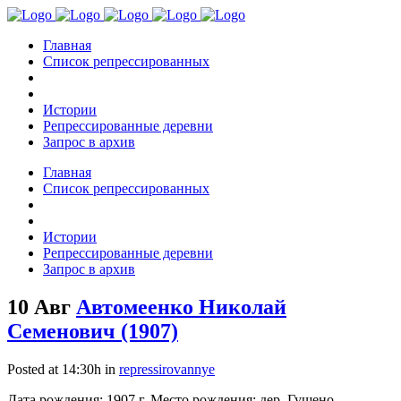
Главная
Список репрессированных
Истории
Репрессированные деревни
Запрос в архив
Главная
Список репрессированных
Истории
Репрессированные деревни
Запрос в архив
10 Авг
Автомеенко Николай
Семенович (1907)
Posted at 14:30h
in
repressirovannye
Дата рождения: 1907 г. Место рождения: дер. Гущено