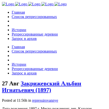
Главная
Список репрессированных
Истории
Репрессированные деревни
Запрос в архив
Главная
Список репрессированных
Истории
Репрессированные деревни
Запрос в архив
27 Авг
Закрижевский Альбин
Игнатьевич (1897)
Posted at 11:56h
in
repressirovannye
Дата рождения: 1897 г. Место рождения: дер. Казадон