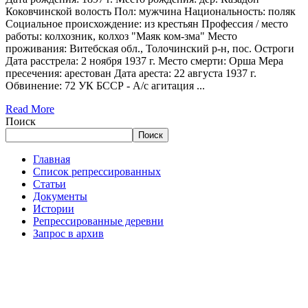
Коковчинской волость Пол: мужчина Национальность: поляк
Социальное происхождение: из крестьян Профессия / место
работы: колхозник, колхоз "Маяк ком-зма" Место
проживания: Витебская обл., Толочинский р-н, пос. Остроги
Дата расстрела: 2 ноября 1937 г. Место смерти: Орша Мера
пресечения: арестован Дата ареста: 22 августа 1937 г.
Обвинение: 72 УК БССР - А/с агитация ...
Read More
Поиск
Поиск
Главная
Список репрессированных
Статьи
Документы
Истории
Репрессированные деревни
Запрос в архив