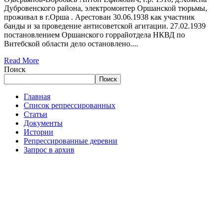
Дубровенского района, электромонтер Оршанской тюрьмы,
проживал в г.Орша . Арестован 30.06.1938 как участник
банды и за проведение антисоветской агитации. 27.02.1939
постановлением Оршанского горрайотдела НКВД по
Витебской области дело остановлено....
Read More
Поиск
Поиск
Главная
Список репрессированных
Статьи
Документы
Истории
Репрессированные деревни
Запрос в архив