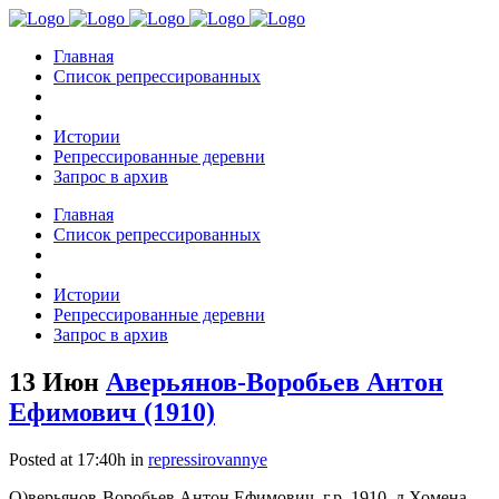
Главная
Список репрессированных
Истории
Репрессированные деревни
Запрос в архив
Главная
Список репрессированных
Истории
Репрессированные деревни
Запрос в архив
13 Июн
Аверьянов-Воробьев Антон
Ефимович (1910)
Posted at 17:40h
in
repressirovannye
О)верьянов-Воробьев Антон Ефимович, г.р. 1910, д.Хомена