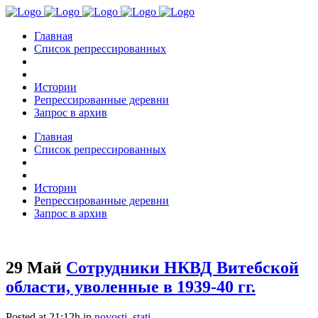
Главная
Список репрессированных
Истории
Репрессированные деревни
Запрос в архив
Главная
Список репрессированных
Истории
Репрессированные деревни
Запрос в архив
29 Май
Сотрудники НКВД Витебской
области, уволенные в 1939-40 гг.
Posted at 21:12h
in
novosti
,
stati