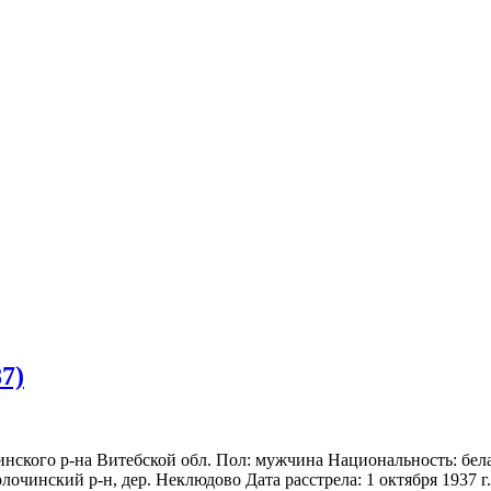
7)
инского р-на Витебской обл. Пол: мужчина Национальность: бел
лочинский р-н, дер. Неклюдово Дата расстрела: 1 октября 1937 