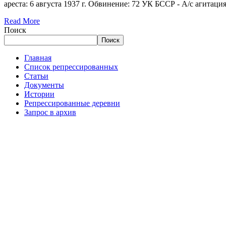
ареста: 6 августа 1937 г. Обвинение: 72 УК БССР - А/с агитация
Read More
Поиск
Поиск
Главная
Список репрессированных
Статьи
Документы
Истории
Репрессированные деревни
Запрос в архив