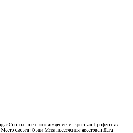
арус Социальное происхождение: из крестьян Профессия /
г. Место смерти: Орша Мера пресечения: арестован Дата