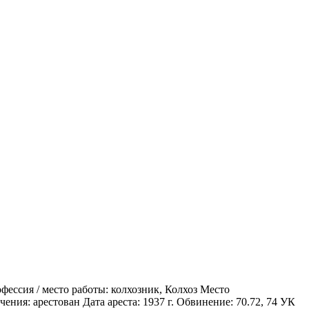
ессия / место работы: колхозник, Колхоз Место
ения: арестован Дата ареста: 1937 г. Обвинение: 70.72, 74 УК