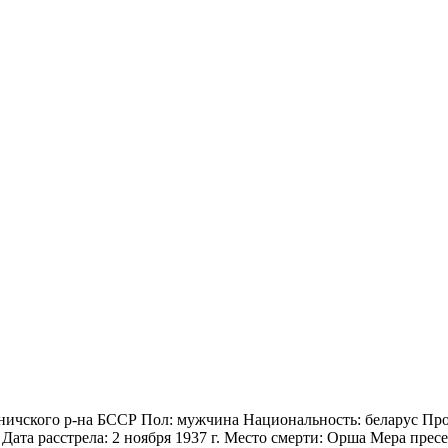
ничского р-на БССР Пол: мужчина Национальность: беларус Проф
ата расстрела: 2 ноября 1937 г. Место смерти: Орша Мера пресеч