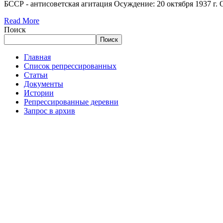
БССР - антисоветская агитация Осуждение: 20 октября 1937 г. 
Read More
Поиск
Поиск
Главная
Список репрессированных
Статьи
Документы
Истории
Репрессированные деревни
Запрос в архив