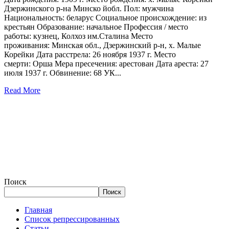
Дзержинского р-на Минско йобл. Пол: мужчина
Национальность: беларус Социальное происхождение: из
крестьян Образование: начальное Профессия / место
работы: кузнец, Колхоз им.Сталина Место
проживания: Минская обл., Дзержинский р-н, х. Малые
Корейки Дата расстрела: 26 ноября 1937 г. Место
смерти: Орша Мера пресечения: арестован Дата ареста: 27
июля 1937 г. Обвинение: 68 УК...
Read More
Поиск
Поиск
Главная
Список репрессированных
Статьи