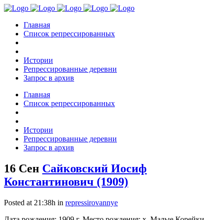
Главная
Список репрессированных
Истории
Репрессированные деревни
Запрос в архив
Главная
Список репрессированных
Истории
Репрессированные деревни
Запрос в архив
16 Сен
Сайковский Иосиф
Константинович (1909)
Posted at 21:38h
in
repressirovannye
Дата рождения: 1909 г. Место рождения: х. Малые Корейки