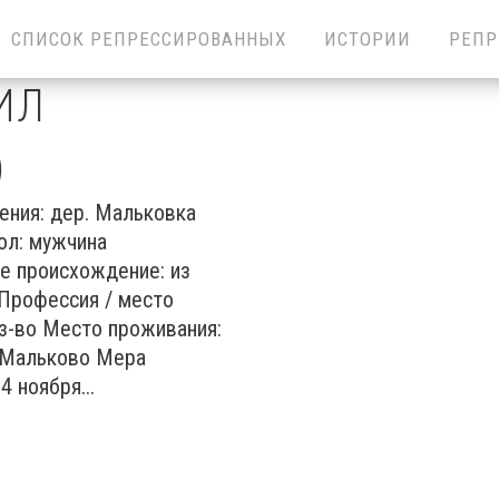
СПИСОК РЕПРЕССИРОВАННЫХ
ИСТОРИИ
РЕПР
ИЛ
)
ения: дер. Мальковка
ол: мужчина
е происхождение: из
 Профессия / место
оз-во Место проживания:
. Мальково Мера
4 ноября...