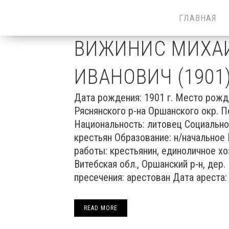
ГЛАВНАЯ
ВИЖИНИС МИХА
ИВАНОВИЧ (1901
Дата рождения: 1901 г. Место рожд
Ряснянского р-на Оршанского окр. П
Национальность: литовец Социально
крестьян Образование: н/начальное
работы: крестьянин, единоличное х
Витебская обл., Оршанский р-н, дер
пресечения: арестован Дата ареста: 
READ MORE