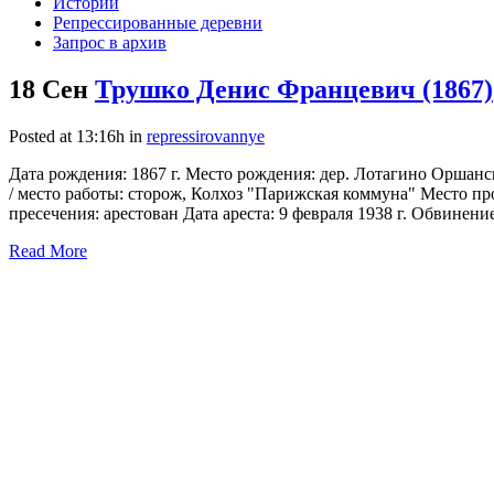
Истории
Репрессированные деревни
Запрос в архив
18 Сен
Трушко Денис Францевич (1867)
Posted at 13:16h
in
repressirovannye
Дата рождения: 1867 г. Место рождения: дер. Лотагино Оршан
/ место работы: сторож, Колхоз "Парижская коммуна" Место пр
пресечения: арестован Дата ареста: 9 февраля 1938 г. Обвинение
Read More