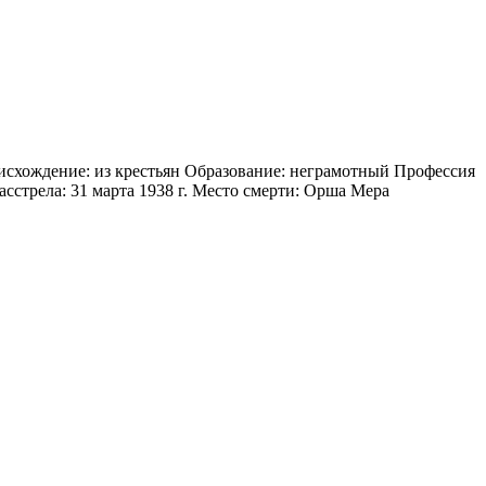
оисхождение: из крестьян Образование: неграмотный Профессия
сстрела: 31 марта 1938 г. Место смерти: Орша Мера