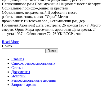
Плещеницкого р-на Пол: мужчина Национальность: беларус
Социальное происхождение: из крестьян
Образование: неграмотный Профессия / место
работы: колхозник, колхоз "Орка" Место
проживания: Витебская обл., Бегомльский р-н, дер.
Горавичи(Горевичи) Дата расстрела: 26 ноября 1937 г. Место
смерти: Орша Мера пресечения: арестован Дата ареста: 24
августа 1937 г. Обвинение: 72, 76 УК БССР - член...
Read More
Поиск
Поиск
Главная
Список репрессированных
Статьи
Документы
Истории
Репрессированные деревни
Запрос в архив