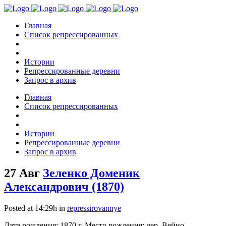
Главная
Список репрессированных
Истории
Репрессированные деревни
Запрос в архив
Главная
Список репрессированных
Истории
Репрессированные деревни
Запрос в архив
27 Авг
Зеленко Доменик
Александрович (1870)
Posted at 14:29h
in
repressirovannye
Дата рождения: 1870 г. Место рождения: дер. Вейно